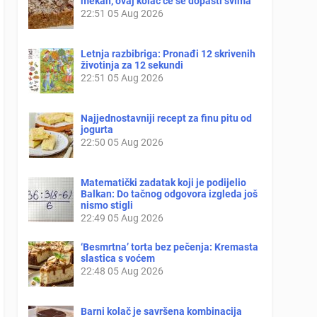
mekan, ovaj kolač će se dopasti svima
22:51
05 Aug 2026
Letnja razbibriga: Pronađi 12 skrivenih
životinja za 12 sekundi
22:51
05 Aug 2026
Najjednostavniji recept za finu pitu od
jogurta
22:50
05 Aug 2026
Matematički zadatak koji je podijelio
Balkan: Do tačnog odgovora izgleda još
nismo stigli
22:49
05 Aug 2026
‘Besmrtna’ torta bez pečenja: Kremasta
slastica s voćem
22:48
05 Aug 2026
Barni kolač je savršena kombinacija