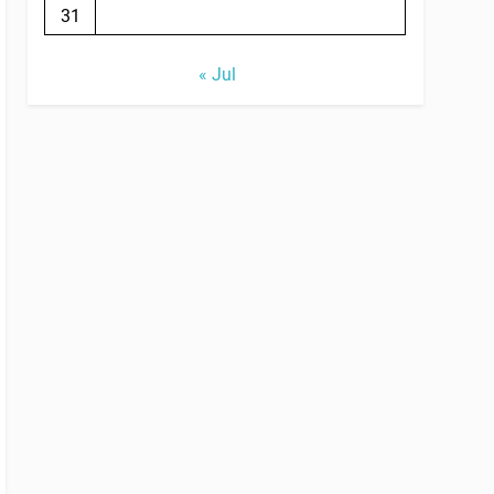
31
« Jul