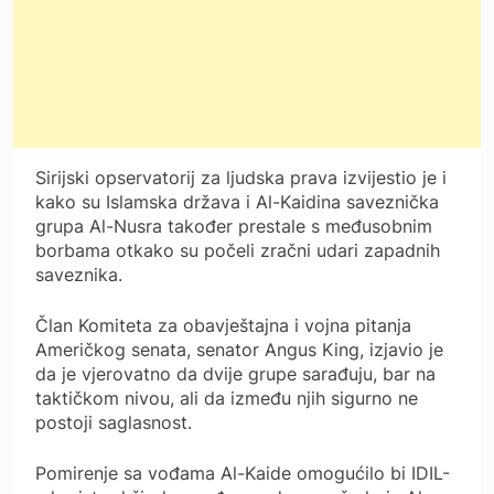
Sirijski opservatorij za ljudska prava izvijestio je i
kako su Islamska država i Al-Kaidina saveznička
grupa Al-Nusra također prestale s međusobnim
borbama otkako su počeli zračni udari zapadnih
saveznika.
Član Komiteta za obavještajna i vojna pitanja
Američkog senata, senator Angus King, izjavio je
da je vjerovatno da dvije grupe sarađuju, bar na
taktičkom nivou, ali da između njih sigurno ne
postoji saglasnost.
Pomirenje sa vođama Al-Kaide omogućilo bi IDIL-