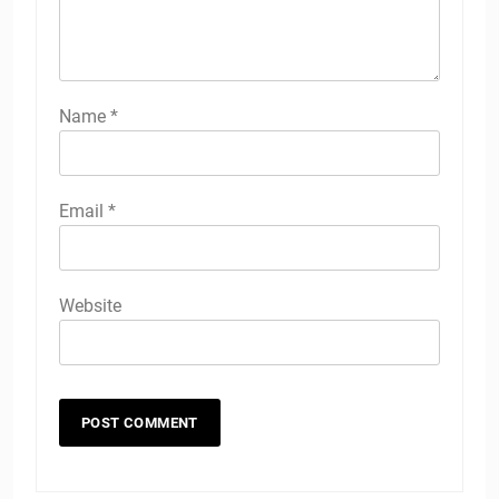
Name
*
Email
*
Website