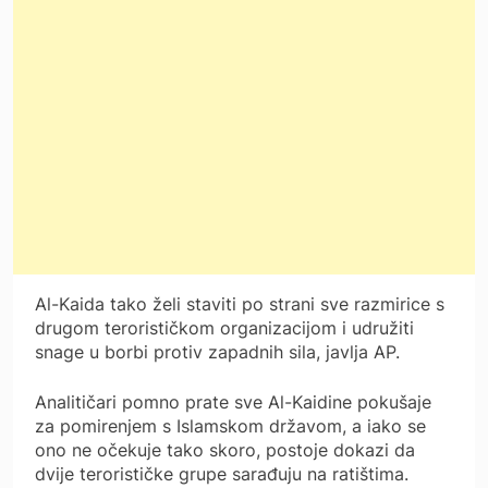
Al-Kaida tako želi staviti po strani sve razmirice s
drugom terorističkom organizacijom i udružiti
snage u borbi protiv zapadnih sila, javlja AP.
Analitičari pomno prate sve Al-Kaidine pokušaje
za pomirenjem s Islamskom državom, a iako se
ono ne očekuje tako skoro, postoje dokazi da
dvije terorističke grupe sarađuju na ratištima.