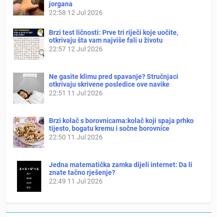
jorgana
22:58
12 Jul 2026
Brzi test ličnosti: Prve tri riječi koje uočite,
otkrivaju šta vam najviše fali u životu
22:57
12 Jul 2026
Ne gasite klimu pred spavanje? Stručnjaci
otkrivaju skrivene posledice ove navike
22:51
11 Jul 2026
Brzi kolač s borovnicama:kolač koji spaja prhko
tijesto, bogatu kremu i sočne borovnice
22:50
11 Jul 2026
Jedna matematička zamka dijeli internet: Da li
znate tačno rješenje?
22:49
11 Jul 2026