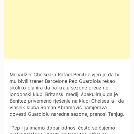
Menadžer Chelsea-a Rafael Benitez vjeruje da bi
mu bivši trener Barcelone Pep Guardiola rekao
ukoliko planira da na kraju sezone preuzme
londonski klub.
Britanski mediji špekuliraju da je
Benitez privemeno rješenje na klupi Chelsea-a i da
vlasnik kluba Roman Abramovič namjerava
dovesti Guardiolu naredne sezone, prenosi Tanjug.
“Pep i ja imamo dobar odnos, često se čujemo