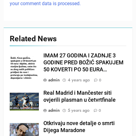
your comment data is processed.
Related News
IMAM 27 GODINA I ZADNJE 3
GODINE PRED BOŽIĆ SPAKUJEM
50 KOVERTI PO 50 EURA…
admin
4 years ago
0
Real Madrid i Mančester siti
ovjerili plasman u četvrtfinale
admin
5 years ago
0
Otkrivaju nove detalje o smrti
Dijega Maradone