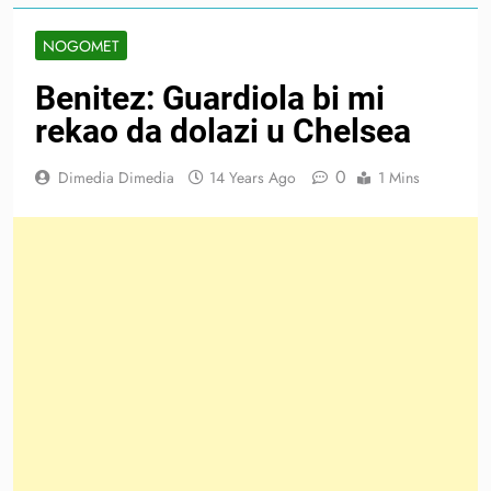
NOGOMET
Benitez: Guardiola bi mi
rekao da dolazi u Chelsea
0
Dimedia Dimedia
14 Years Ago
1 Mins