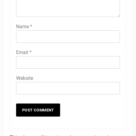
Name
*
Email
*
Website