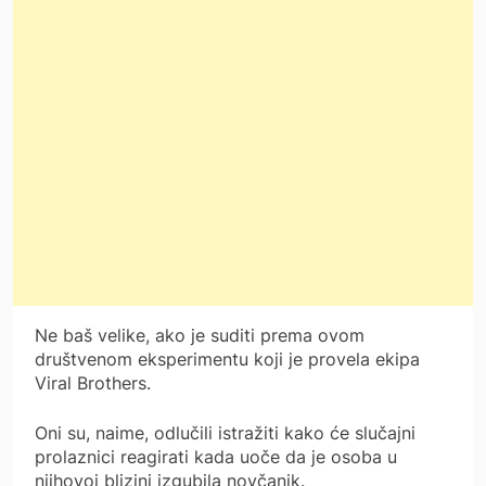
Ne baš velike, ako je suditi prema ovom
društvenom eksperimentu koji je provela ekipa
Viral Brothers.
Oni su, naime, odlučili istražiti kako će slučajni
prolaznici reagirati kada uoče da je osoba u
njihovoj blizini izgubila novčanik.