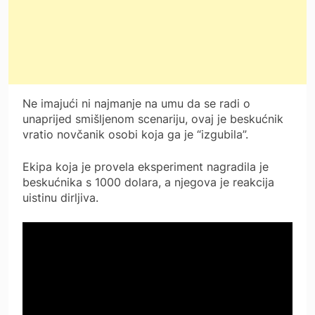
Ne imajući ni najmanje na umu da se radi o
unaprijed smišljenom scenariju, ovaj je beskućnik
vratio novčanik osobi koja ga je “izgubila”.
Ekipa koja je provela eksperiment nagradila je
beskućnika s 1000 dolara, a njegova je reakcija
uistinu dirljiva.