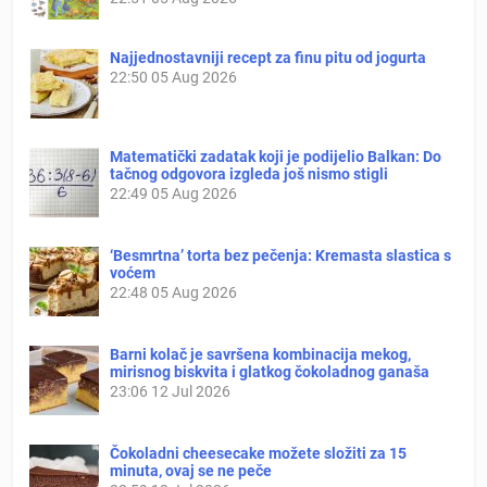
Najjednostavniji recept za finu pitu od jogurta
22:50
05 Aug 2026
Matematički zadatak koji je podijelio Balkan: Do
tačnog odgovora izgleda još nismo stigli
22:49
05 Aug 2026
‘Besmrtna’ torta bez pečenja: Kremasta slastica s
voćem
22:48
05 Aug 2026
Barni kolač je savršena kombinacija mekog,
mirisnog biskvita i glatkog čokoladnog ganaša
23:06
12 Jul 2026
Čokoladni cheesecake možete složiti za 15
minuta, ovaj se ne peče