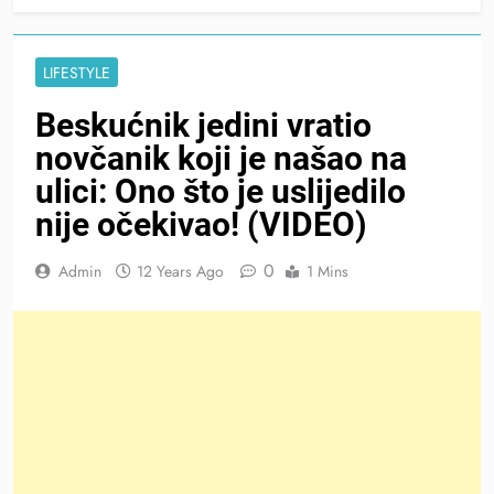
LIFESTYLE
Beskućnik jedini vratio
novčanik koji je našao na
ulici: Ono što je uslijedilo
nije očekivao! (VIDEO)
0
Admin
12 Years Ago
1 Mins