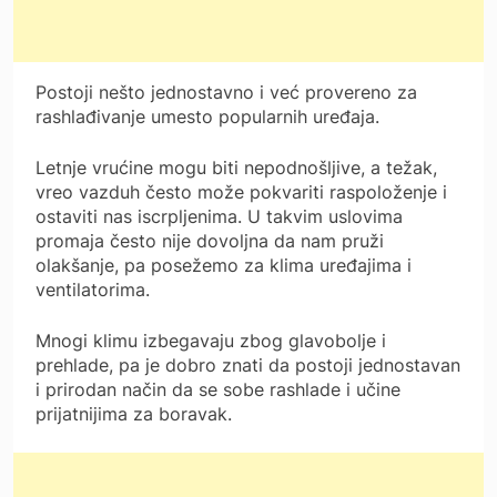
Postoji nešto jednostavno i već provereno za
rashlađivanje umesto popularnih uređaja.
Letnje vrućine mogu biti nepodnošljive, a težak,
vreo vazduh često može pokvariti raspoloženje i
ostaviti nas iscrpljenima. U takvim uslovima
promaja često nije dovoljna da nam pruži
olakšanje, pa posežemo za klima uređajima i
ventilatorima.
Mnogi klimu izbegavaju zbog glavobolje i
prehlade, pa je dobro znati da postoji jednostavan
i prirodan način da se sobe rashlade i učine
prijatnijima za boravak.