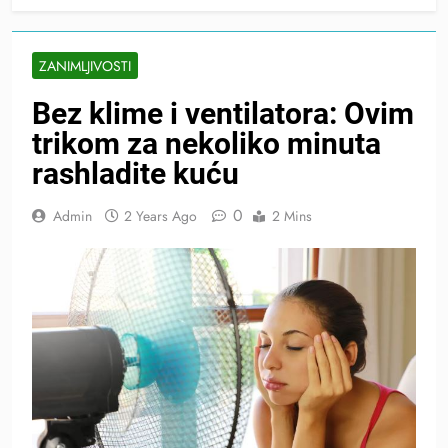
ZANIMLJIVOSTI
Bez klime i ventilatora: Ovim
trikom za nekoliko minuta
rashladite kuću
0
Admin
2 Years Ago
2 Mins