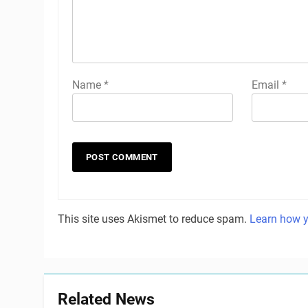
Name
*
Email
*
This site uses Akismet to reduce spam.
Learn how y
Related News