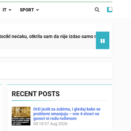
da nije izdao samo našu kćer, nego je
IT
SPORT
ućnost koju smo joj godinama gradile
 SAM MU POGLEDAO U OČI, ISPUSTIO
I REKLI DA JE MRTVA Advertisements
in sin već sutradan oženio ljubavnicom,
tkrila sam da nije izdao samo našu kćer, nego je svojim potp
 — i da iza bolničkog stakla već čekaju
državna odvjetnica i policija
RECENT POSTS
Drži jezik za zubima, i gledaj kako se
problemi smanjuju – ove 4 stvari ne
govori ni rodu rođenom
00:18
07 Aug 2026