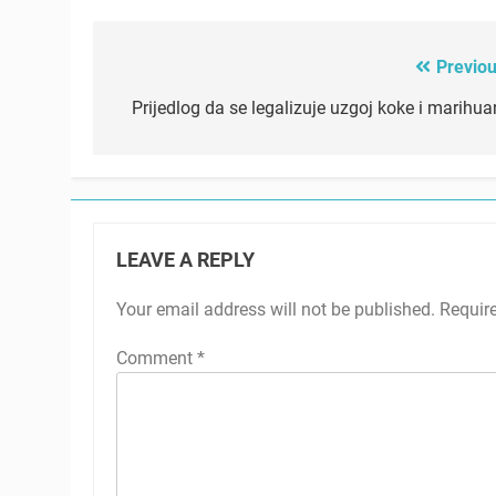
Previou
Post
navigation
Prijedlog da se legalizuje uzgoj koke i marihua
LEAVE A REPLY
Your email address will not be published.
Requir
Comment
*