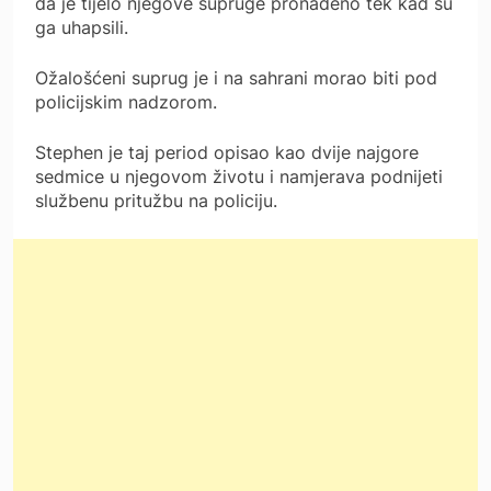
da je tijelo njegove supruge pronađeno tek kad su
ga uhapsili.
Ožalošćeni suprug je i na sahrani morao biti pod
policijskim nadzorom.
Stephen je taj period opisao kao dvije najgore
sedmice u njegovom životu i namjerava podnijeti
službenu pritužbu na policiju.