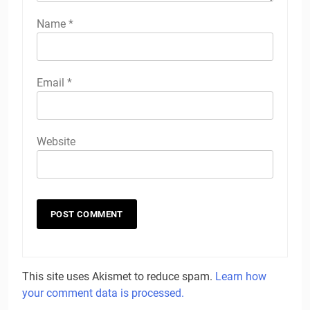
Name
*
Email
*
Website
This site uses Akismet to reduce spam.
Learn how
your comment data is processed.