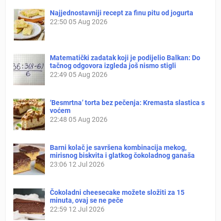
Najjednostavniji recept za finu pitu od jogurta
22:50
05 Aug 2026
Matematički zadatak koji je podijelio Balkan: Do
tačnog odgovora izgleda još nismo stigli
22:49
05 Aug 2026
‘Besmrtna’ torta bez pečenja: Kremasta slastica s
voćem
22:48
05 Aug 2026
Barni kolač je savršena kombinacija mekog,
mirisnog biskvita i glatkog čokoladnog ganaša
23:06
12 Jul 2026
Čokoladni cheesecake možete složiti za 15
minuta, ovaj se ne peče
22:59
12 Jul 2026