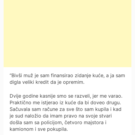
“Bivši muž je sam finansirao zidanje kuće, a ja sam
digla veliki kredit da je opremim.
Dvije godine kasnije smo se razveli, jer me varao.
Praktično me istjerao iz kuće da bi doveo drugu.
Sačuvala sam račune za sve što sam kupila i kad
je sud naložio da imam pravo na svoje stvari
došla sam sa policijom, četvoro majstora i
kamionom i sve pokupila.