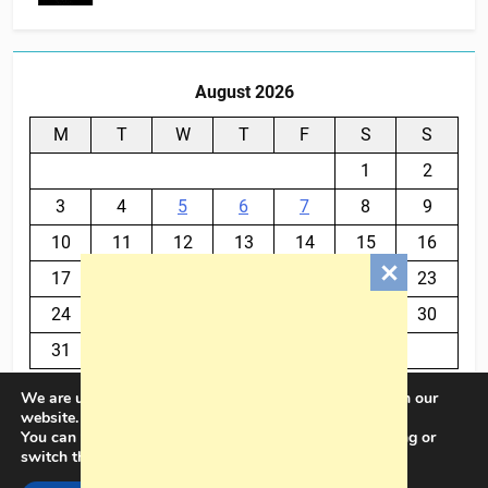
August 2026
M
T
W
T
F
S
S
1
2
3
4
5
6
7
8
9
10
11
12
13
14
15
16
17
18
19
20
21
22
23
24
25
26
27
28
29
30
31
We are using cookies to give you the best experience on our
« Jul
website.
You can find out more about which cookies we are using or
switch them off in
settings
.