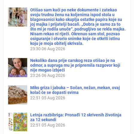
Otišao sam kući po neke dokumente i zatekao
svoju trudnu ženu na koljenima ispod stola u
blagovaonici kako skuplja ostatke papira koje su
joj majka i prijatelji bacali. „Dobra je samo za to
što mi je rodila unuče“, podrugljivo se rekla majka.
Nisam rekao ni riječi. Okrenuo sam stol, pozvao
osiguranje i otvorio snimke koje će otkriti istinu
koju je moja obitelj skrivala.
23:30
06 Aug 2026
Nekoliko dana prije carskog reza otišao je na
odmor, a supruga mu je pripremila razgovor koji
nije mogao izbjeći
23:26
06 Aug 2026
Miks griza i jabuka – Sočan, nežan, mekan, ovaj
kolač će se dopasti svima
22:51
05 Aug 2026
Letnja razbibriga: Pronađi 12 skrivenih životinja
za 12 sekundi
22:51
05 Aug 2026