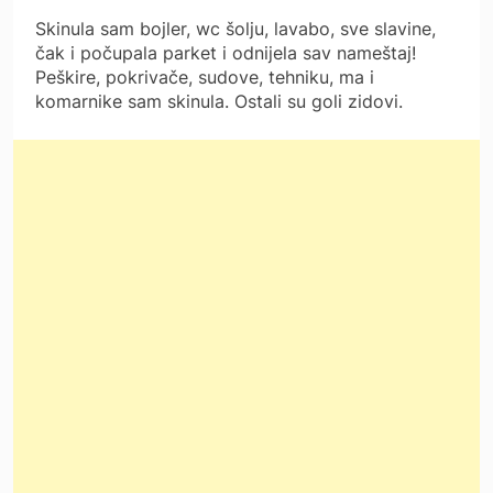
Skinula sam bojler, wc šolju, lavabo, sve slavine,
čak i počupala parket i odnijela sav nameštaj!
Peškire, pokrivače, sudove, tehniku, ma i
komarnike sam skinula. Ostali su goli zidovi.