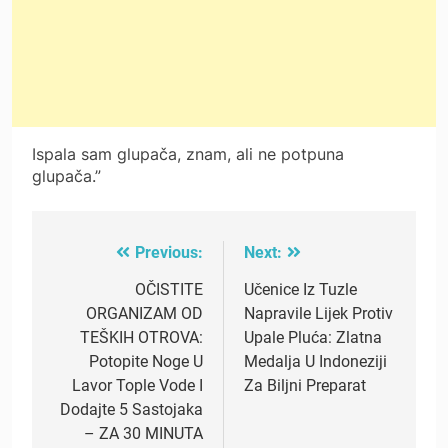
Ispala sam glupača, znam, ali ne potpuna
glupača.”
Previous:
Next:
Post
navigation
OČISTITE
Učenice Iz Tuzle
ORGANIZAM OD
Napravile Lijek Protiv
TEŠKIH OTROVA:
Upale Pluća: Zlatna
Potopite Noge U
Medalja U Indoneziji
Lavor Tople Vode I
Za Biljni Preparat
Dodajte 5 Sastojaka
– ZA 30 MINUTA