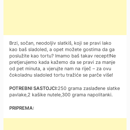
Brzi, sočan, neodoljiv slatkiš, koji se pravi lako
kao baš sladoled, a opet možete gostima da ga
poslužite kao tortu? Imamo baš takav recept!Ne
pretjerujemo kada kažemo da se pravi za manje
od pet minuta, a vjerujte nam na riječ – za ovu
čokoladnu sladoled tortu tražiće se parče više!
POTREBNI SASTOJCI:
250 grama zaslađene slatke
pavlake,2 kašike nutele,300 grama napolitanki.
PRIPREMA: