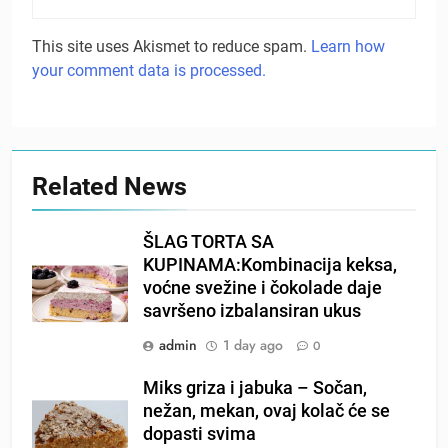
This site uses Akismet to reduce spam.
Learn how
your comment data is processed.
Related News
ŠLAG TORTA SA
KUPINAMA:Kombinacija keksa,
voćne svežine i čokolade daje
savršeno izbalansiran ukus
admin
1 day ago
0
Miks griza i jabuka – Sočan,
nežan, mekan, ovaj kolač će se
dopasti svima