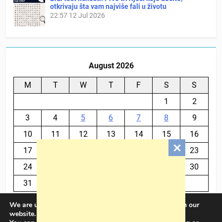
otkrivaju šta vam najviše fali u životu
22:57
12 Jul 2026
August 2026
M
T
W
T
F
S
S
1
2
3
4
5
6
7
8
9
10
11
12
13
14
15
16
17
18
19
20
21
22
23
24
25
26
27
28
29
30
31
We are using cookies to give you the best experience on our
« Jul
website.