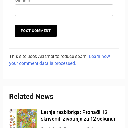
Website
This site uses Akismet to reduce spam.
Learn how
your comment data is processed.
Related News
Letnja razbibriga: Pronađi 12
skrivenih životinja za 12 sekundi