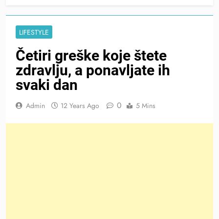
LIFESTYLE
Četiri greške koje štete
zdravlju, a ponavljate ih
svaki dan
0
Admin
12 Years Ago
5 Mins