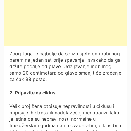
Zbog toga je najbolje da se izolujete od mobilnog
barem na jedan sat prije spavanja i svakako da ga
držite podalje od glave. Udaljavanje mobilnog
samo 20 centimetara od glave smanjit će zračenje
za čak 98 posto.
2. Pripazite na ciklus
Velik broj žena otpisuje nepravilnosti u ciklusu i
pripisuje ih stresu ili nadolazećoj menopauzi. Iako
je istina da su nepravilnosti normalne u
tinejdžerskim godinama i u dvadesetim, ciklus bi u