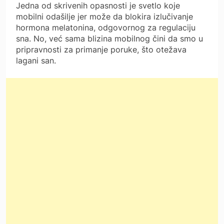
Jedna od skrivenih opasnosti je svetlo koje
mobilni odašilje jer može da blokira izlučivanje
hormona melatonina, odgovornog za regulaciju
sna. No, već sama blizina mobilnog čini da smo u
pripravnosti za primanje poruke, što otežava
lagani san.