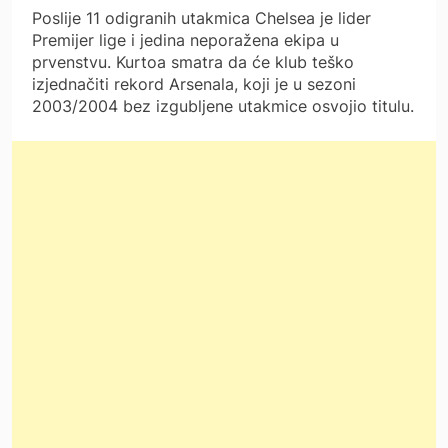
Poslije 11 odigranih utakmica Chelsea je lider
Premijer lige i jedina neporažena ekipa u
prvenstvu. Kurtoa smatra da će klub teško
izjednačiti rekord Arsenala, koji je u sezoni
2003/2004 bez izgubljene utakmice osvojio titulu.