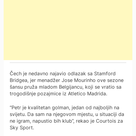
Čech je nedavno najavio odlazak sa Stamford
Bridgea, jer menadžer Jose Mourinho ove sezone
šansu pruža mladom Belgijancu, koji se vratio sa
trogodišnje pozajmice iz Atletico Madrida.
“Petr je kvalitetan golman, jedan od najboljih na
svijetu. Da sam na njegovom mjestu, u situaciji da
ne igram, napustio bih klub”, rekao je Courtois za
Sky Sport.