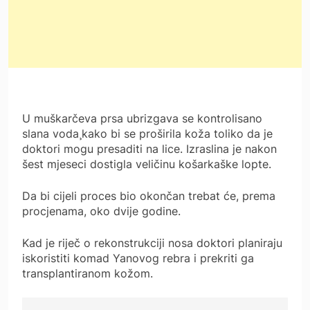
U muškarčeva prsa ubrizgava se kontrolisano
slana voda¸kako bi se proširila koža toliko da je
doktori mogu presaditi na lice. Izraslina je nakon
šest mjeseci dostigla veličinu košarkaške lopte.
Da bi cijeli proces bio okončan trebat će, prema
procjenama, oko dvije godine.
Kad je riječ o rekonstrukciji nosa doktori planiraju
iskoristiti komad Yanovog rebra i prekriti ga
transplantiranom kožom.