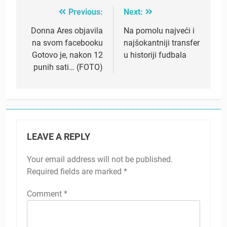
Previous:
Next:
Post
navigation
Donna Ares objavila
Na pomolu najveći i
na svom facebooku
najšokantniji transfer
Gotovo je, nakon 12
u historiji fudbala
punih sati… (FOTO)
LEAVE A REPLY
Your email address will not be published.
Required fields are marked
*
Comment
*