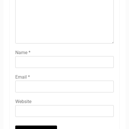
Name
*
Email
*
Website