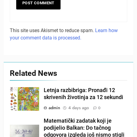
This site uses Akismet to reduce spam.
Learn how
your comment data is processed.
Related News
Letnja razbibriga: Pronađi 12
skrivenih životinja za 12 sekundi
admin
4 days ago
0
Matematički zadatak koji je
podijelio Balkan: Do tačnog
odgovora izgleda još nismo stigli