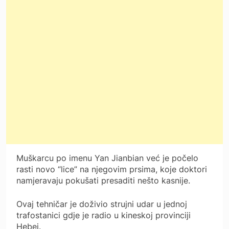
Muškarcu po imenu Yan Jianbian već je počelo
rasti novo “lice” na njegovim prsima, koje doktori
namjeravaju pokušati presaditi nešto kasnije.
Ovaj tehničar je doživio strujni udar u jednoj
trafostanici gdje je radio u kineskoj provinciji
Hebei.