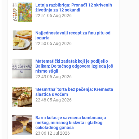
Letnja razbibriga: Pronađi 12 skrivenih
životinja za 12 sekundi
22:51
05 Aug 2026
Najjednostavniji recept za finu pitu od
jogurta
22:50
05 Aug 2026
Matematički zadatak koji je podijelio
Balkan: Do tačnog odgovora izgleda još
nismo stigli
22:49
05 Aug 2026
‘Besmrtna’ torta bez pečenja: Kremasta
slastica s voćem
22:48
05 Aug 2026
Barni kolač je savršena kombinacija
mekog, mirisnog biskvita i glatkog
čokoladnog ganaša
23:06
12 Jul 2026