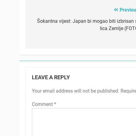
Previou
Post
navigation
Šokantna vijest: Japan bi mogao biti izbrisan 
lica Zemlje (FOT
LEAVE A REPLY
Your email address will not be published.
Requir
Comment
*