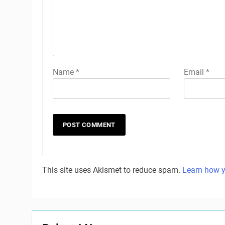
Name
*
Email
*
This site uses Akismet to reduce spam.
Learn how y