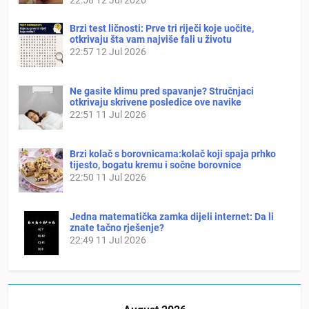
Brzi test ličnosti: Prve tri riječi koje uočite,
otkrivaju šta vam najviše fali u životu
22:57
12 Jul 2026
Ne gasite klimu pred spavanje? Stručnjaci
otkrivaju skrivene posledice ove navike
22:51
11 Jul 2026
Brzi kolač s borovnicama:kolač koji spaja prhko
tijesto, bogatu kremu i sočne borovnice
22:50
11 Jul 2026
Jedna matematička zamka dijeli internet: Da li
znate tačno rješenje?
22:49
11 Jul 2026