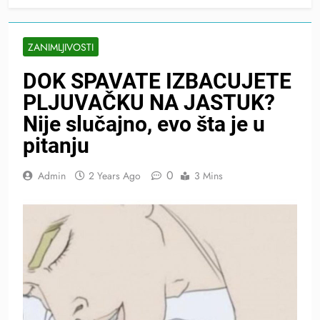
ZANIMLJIVOSTI
DOK SPAVATE IZBACUJETE
PLJUVAČKU NA JASTUK?
Nije slučajno, evo šta je u
pitanju
0
Admin
2 Years Ago
3 Mins