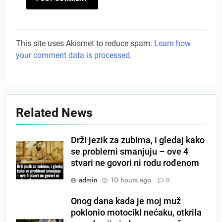
This site uses Akismet to reduce spam.
Learn how
your comment data is processed.
Related News
Drži jezik za zubima, i gledaj kako
se problemi smanjuju – ove 4
stvari ne govori ni rodu rođenom
admin
10 hours ago
0
Onog dana kada je moj muž
poklonio motocikl nećaku, otkrila