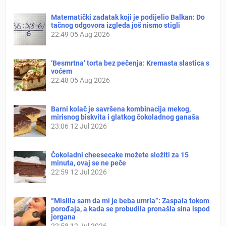
Matematički zadatak koji je podijelio Balkan: Do
tačnog odgovora izgleda još nismo stigli
22:49
05 Aug 2026
‘Besmrtna’ torta bez pečenja: Kremasta slastica s
voćem
22:48
05 Aug 2026
Barni kolač je savršena kombinacija mekog,
mirisnog biskvita i glatkog čokoladnog ganaša
23:06
12 Jul 2026
Čokoladni cheesecake možete složiti za 15
minuta, ovaj se ne peče
22:59
12 Jul 2026
“Mislila sam da mi je beba umrla”: Zaspala tokom
porođaja, a kada se probudila pronašla sina ispod
jorgana
22:58
12 Jul 2026