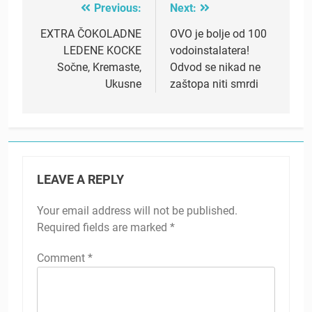
Previous:
Next:
Post
navigation
EXTRA ČOKOLADNE
OVO je bolje od 100
LEDENE KOCKE
vodoinstalatera!
Sočne, Kremaste,
Odvod se nikad ne
Ukusne
zaštopa niti smrdi
LEAVE A REPLY
Your email address will not be published.
Required fields are marked
*
Comment
*