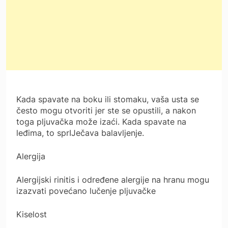
Kada spavate na boku ili stomaku, vaša usta se
često mogu otvoriti jer ste se opustili, a nakon
toga pljuvačka može izaći. Kada spavate na
leđima, to sprIJečava balavljenje.
Alergija
Alergijski rinitis i određene alergije na hranu mogu
izazvati povećano lučenje pljuvačke
Kiselost