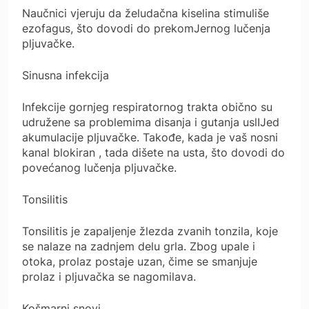
Naučnici vjeruju da želudačna kiselina stimuliše
ezofagus, što dovodi do prekomJernog lučenja
pljuvačke.
Sinusna infekcija
Infekcije gornjeg respiratornog trakta obično su
udružene sa problemima disanja i gutanja uslIJed
akumulacije pljuvačke. Takođe, kada je vaš nosni
kanal blokiran , tada dišete na usta, što dovodi do
povećanog lučenja pljuvačke.
Tonsilitis
Tonsilitis je zapaljenje žlezda zvanih tonzila, koje
se nalaze na zadnjem delu grla. Zbog upale i
otoka, prolaz postaje uzan, čime se smanjuje
prolaz i pljuvačka se nagomilava.
Košmarni snovi