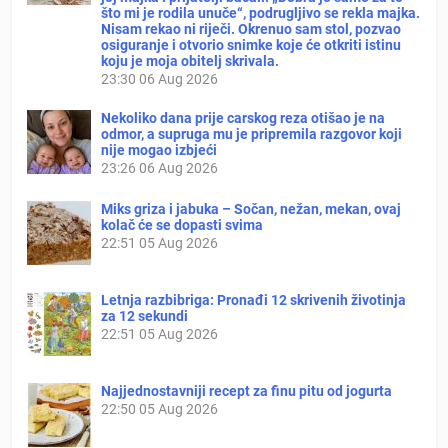
što mi je rodila unuče“, podrugljivo se rekla majka.
Nisam rekao ni riječi. Okrenuo sam stol, pozvao
osiguranje i otvorio snimke koje će otkriti istinu
koju je moja obitelj skrivala.
23:30
06 Aug 2026
Nekoliko dana prije carskog reza otišao je na
odmor, a supruga mu je pripremila razgovor koji
nije mogao izbjeći
23:26
06 Aug 2026
Miks griza i jabuka – Sočan, nežan, mekan, ovaj
kolač će se dopasti svima
22:51
05 Aug 2026
Letnja razbibriga: Pronađi 12 skrivenih životinja
za 12 sekundi
22:51
05 Aug 2026
Najjednostavniji recept za finu pitu od jogurta
22:50
05 Aug 2026