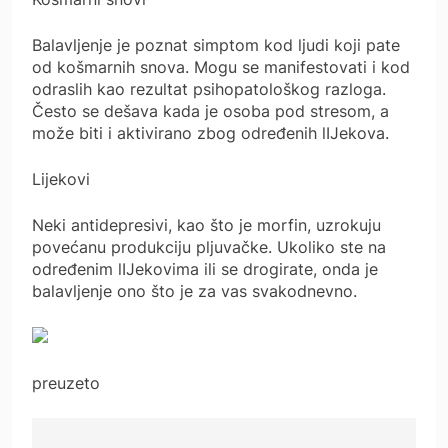
Balavljenje je poznat simptom kod ljudi koji pate
od košmarnih snova. Mogu se manifestovati i kod
odraslih kao rezultat psihopatološkog razloga.
Često se dešava kada je osoba pod stresom, a
može biti i aktivirano zbog određenih lIJekova.
Lijekovi
Neki antidepresivi, kao što je morfin, uzrokuju
povećanu produkciju pljuvačke. Ukoliko ste na
određenim lIJekovima ili se drogirate, onda je
balavljenje ono što je za vas svakodnevno.
preuzeto