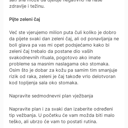
zdravlje i težinu.
Pijte zeleni čaj
Već ste vjerujemo milion puta čuli koliko je dobro
da pijete svaki dan zeleni čaj, ali od ponavljanja ne
boli glava pa vas mi opet podsjećamo kako bi
zeleni čaj trebalo da postane dio vaših
svakodnevnih rituala, pogotovo ako imate
probleme sa masnim naslagama oko stomaka.
Osim što je dobar za kožu pa samim tim smanjuje
rizik od raka, zeleni je čaj takođe vrlo delotvoran
kod topljenja sala oko stomaka.
Napravite sedmodnevni plan vježbanja
Napravite plan i za svaki dan izaberite određeni
tip vežbanja. U početku će vam možda biti malo
teško, ali ubrzo će vam to postati rutina.