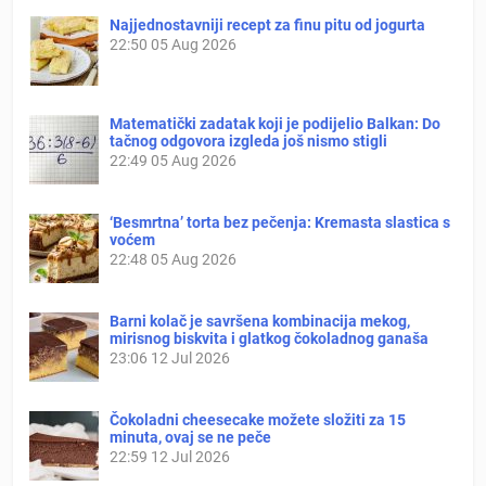
Najjednostavniji recept za finu pitu od jogurta
22:50
05 Aug 2026
Matematički zadatak koji je podijelio Balkan: Do
tačnog odgovora izgleda još nismo stigli
22:49
05 Aug 2026
‘Besmrtna’ torta bez pečenja: Kremasta slastica s
voćem
22:48
05 Aug 2026
Barni kolač je savršena kombinacija mekog,
mirisnog biskvita i glatkog čokoladnog ganaša
23:06
12 Jul 2026
Čokoladni cheesecake možete složiti za 15
minuta, ovaj se ne peče
22:59
12 Jul 2026