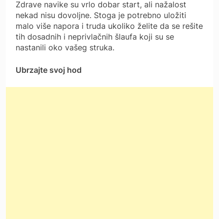
Zdrave navike su vrlo dobar start, ali nažalost
nekad nisu dovoljne. Stoga je potrebno uložiti
malo više napora i truda ukoliko želite da se rešite
tih dosadnih i neprivlačnih šlaufa koji su se
nastanili oko vašeg struka.
Ubrzajte svoj hod