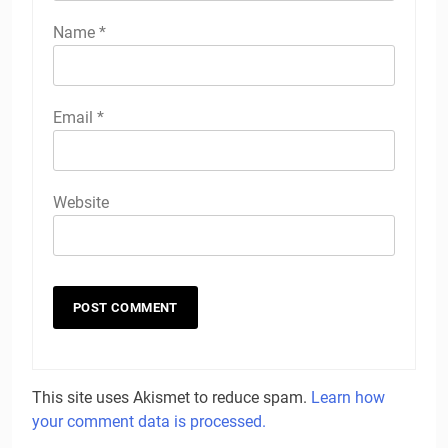
Name
*
Email
*
Website
This site uses Akismet to reduce spam.
Learn how
your comment data is processed.