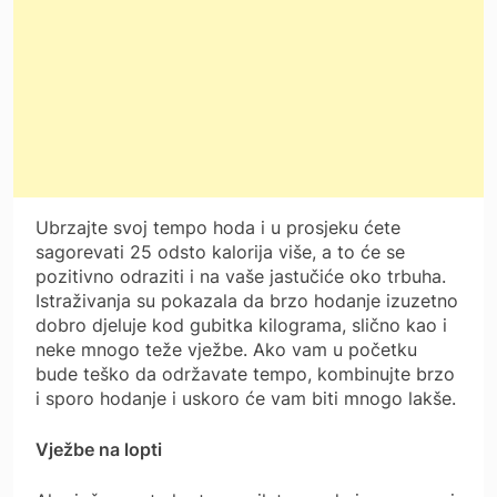
Ubrzajte svoj tempo hoda i u prosjeku ćete
sagorevati 25 odsto kalorija više, a to će se
pozitivno odraziti i na vaše jastučiće oko trbuha.
Istraživanja su pokazala da brzo hodanje izuzetno
dobro djeluje kod gubitka kilograma, slično kao i
neke mnogo teže vježbe. Ako vam u početku
bude teško da održavate tempo, kombinujte brzo
i sporo hodanje i uskoro će vam biti mnogo lakše.
Vježbe na lopti