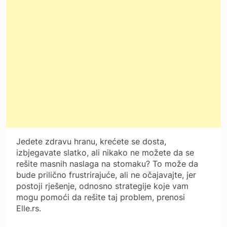
Jedete zdravu hranu, krećete se dosta,
izbjegavate slatko, ali nikako ne možete da se
rešite masnih naslaga na stomaku? To može da
bude prilično frustrirajuće, ali ne očajavajte, jer
postoji rješenje, odnosno strategije koje vam
mogu pomoći da rešite taj problem, prenosi
Elle.rs.