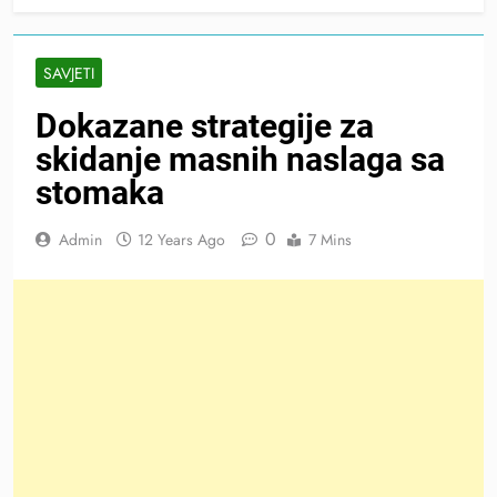
SAVJETI
Dokazane strategije za
skidanje masnih naslaga sa
stomaka
0
Admin
12 Years Ago
7 Mins