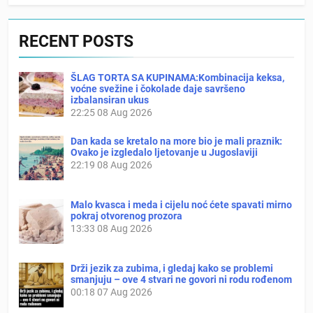
RECENT POSTS
ŠLAG TORTA SA KUPINAMA:Kombinacija keksa,
voćne svežine i čokolade daje savršeno
izbalansiran ukus
22:25
08 Aug 2026
Dan kada se kretalo na more bio je mali praznik:
Ovako je izgledalo ljetovanje u Jugoslaviji
22:19
08 Aug 2026
Malo kvasca i meda i cijelu noć ćete spavati mirno
pokraj otvorenog prozora
13:33
08 Aug 2026
Drži jezik za zubima, i gledaj kako se problemi
smanjuju – ove 4 stvari ne govori ni rodu rođenom
00:18
07 Aug 2026