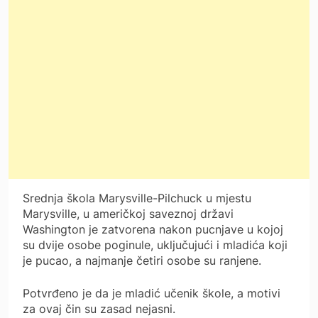
Srednja škola Marysville-Pilchuck u mjestu
Marysville, u američkoj saveznoj državi
Washington je zatvorena nakon pucnjave u kojoj
su dvije osobe poginule, uključujući i mladića koji
je pucao, a najmanje četiri osobe su ranjene.
Potvrđeno je da je mladić učenik škole, a motivi
za ovaj čin su zasad nejasni.