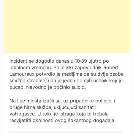
Incident se dogodio danas u 10:39 ujutro po
lokalnom vremenu. Policijski zapovjednik Robert
Lamoureux potvrdio je medijima da su dvije osobe
smrtno stradale, i da je jedna od njih učenik koji je
pucao. Navodno je počinio suicid.
Na lice mjesta izašli su, uz pripadnike policije, i
druge hitne službe, uključujući sanitet i
vatrogasce. U toku je istraga koja bi trebala
rasvijetliti okolnosti ovog šokantnog događaja