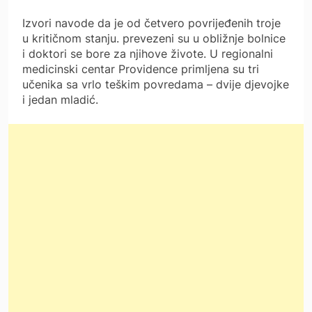
Izvori navode da je od četvero povrijeđenih troje
u kritičnom stanju. prevezeni su u obližnje bolnice
i doktori se bore za njihove živote. U regionalni
medicinski centar Providence primljena su tri
učenika sa vrlo teškim povredama – dvije djevojke
i jedan mladić.