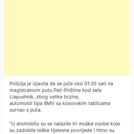
Policija je izjavila da se juče oko 01:35 sati na
magistralnom putu Peć-Priština kod sela
Llapushnik, zbog velike brzine,
automobil tipa BMV sa kosovskim tablicama
survao s puta.
“U atomobilu su se nalazile tri muške osobe koje
su zadobile teške tijelesne povrijede i hitno su