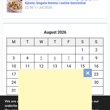
tijesto, bogatu kremu i sočne borovnice
22:50
11 Jul 2026
August 2026
M
T
W
T
F
S
S
1
2
3
4
5
6
7
8
9
10
11
12
13
14
15
16
17
18
19
20
21
22
23
24
25
26
27
28
29
30
31
We are using cookies to give you the best experience on our
« Jul
website.