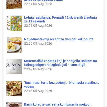
22:51
05 Aug 2026
Letnja razbibriga: Pronađi 12 skrivenih životinja
za 12 sekundi
22:51
05 Aug 2026
Najjednostavniji recept za finu pitu od jogurta
22:50
05 Aug 2026
Matematički zadatak koji je podijelio Balkan: Do
tačnog odgovora izgleda još nismo stigli
22:49
05 Aug 2026
‘Besmrtna’ torta bez pečenja: Kremasta slastica s
voćem
22:48
05 Aug 2026
Barni kolač je savršena kombinacija mekog,