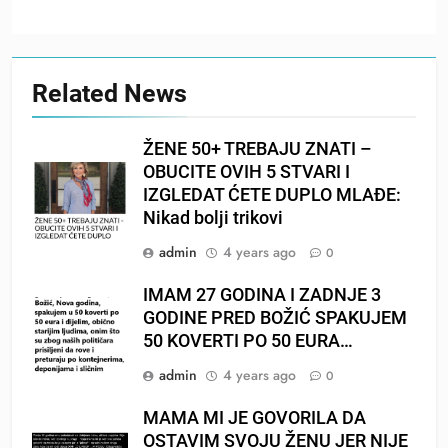
Related News
ŽENE 50+ TREBAJU ZNATI –
OBUCITE OVIH 5 STVARI I
IZGLEDAT ĆETE DUPLO MLAĐE:
Nikad bolji trikovi
admin
4 years ago
0
IMAM 27 GODINA I ZADNJE 3
GODINE PRED BOŽIĆ SPAKUJEM
50 KOVERTI PO 50 EURA…
admin
4 years ago
0
MAMA MI JE GOVORILA DA
OSTAVIM SVOJU ŽENU JER NIJE