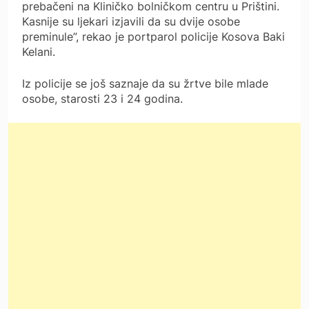
prebačeni na Kliničko bolničkom centru u Prištini.
Kasnije su ljekari izjavili da su dvije osobe
preminule”, rekao je portparol policije Kosova Baki
Kelani.
Iz policije se još saznaje da su žrtve bile mlade
osobe, starosti 23 i 24 godina.