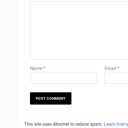
Name
*
Email
*
This site uses Akismet to reduce spam.
Learn how y