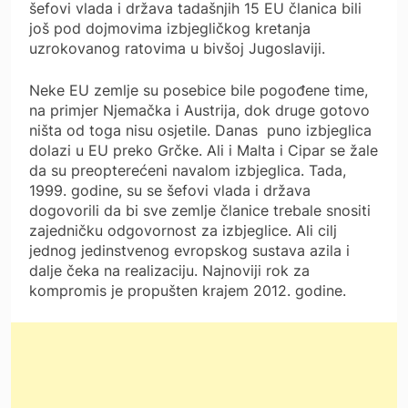
šefovi vlada i država tadašnjih 15 EU članica bili
još pod dojmovima izbjegličkog kretanja
uzrokovanog ratovima u bivšoj Jugoslaviji.
Neke EU zemlje su posebice bile pogođene time,
na primjer Njemačka i Austrija, dok druge gotovo
ništa od toga nisu osjetile. Danas puno izbjeglica
dolazi u EU preko Grčke. Ali i Malta i Cipar se žale
da su preopterećeni navalom izbjeglica. Tada,
1999. godine, su se šefovi vlada i država
dogovorili da bi sve zemlje članice trebale snositi
zajedničku odgovornost za izbjeglice. Ali cilj
jednog jedinstvenog evropskog sustava azila i
dalje čeka na realizaciju. Najnoviji rok za
kompromis je propušten krajem 2012. godine.