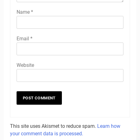
Name
*
Email
*
Website
This site uses Akismet to reduce spam.
Learn how
your comment data is processed.