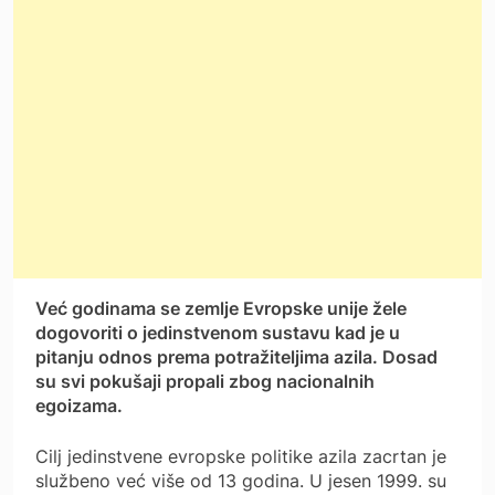
Već godinama se zemlje Evropske unije žele
dogovoriti o jedinstvenom sustavu kad je u
pitanju odnos prema potražiteljima azila. Dosad
su svi pokušaji propali zbog nacionalnih
egoizama.
Cilj jedinstvene evropske politike azila zacrtan je
službeno već više od 13 godina. U jesen 1999. su