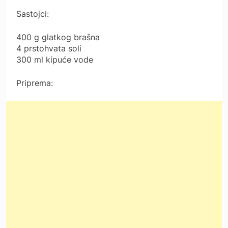
Sastojci:
400 g glatkog brašna
4 prstohvata soli
300 ml kipuće vode
Priprema: