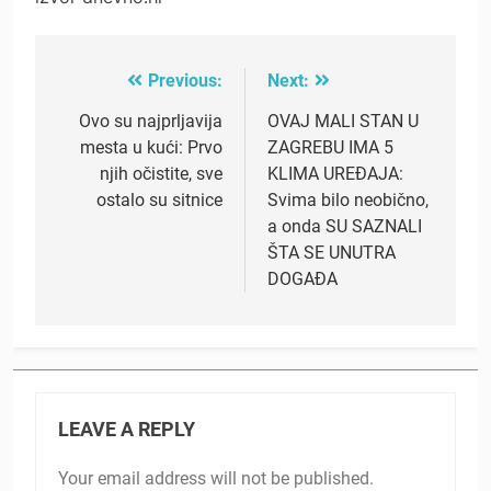
Previous:
Next:
Post
navigation
Ovo su najprljavija
OVAJ MALI STAN U
mesta u kući: Prvo
ZAGREBU IMA 5
njih očistite, sve
KLIMA UREĐAJA:
ostalo su sitnice
Svima bilo neobično,
a onda SU SAZNALI
ŠTA SE UNUTRA
DOGAĐA
LEAVE A REPLY
Your email address will not be published.