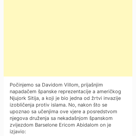
Počinjemo sa Davidom Villom, prijašnjim
napadačem španske reprezentacije a američkog
Njujork Sitija, a koji je bio jedna od žrtvi invazije
izobličenja protiv islama. No, nakon što se
upoznao sa učenjima ove vjere a posredstvom
njegova druženja sa nekadašnjom španskom
zvijezdom Barselone Ericom Abidalom on je
izjavio: