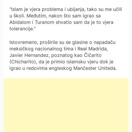
“Islam je vjera problema i ubijanja, tako su me učili
u školi. Međutim, nakon što sam igrao sa
Abidalom i Turanom shvatio sam da je to vjera
tolerancije.“
Istovremeno, proširile su se glasine o napadaču
meksičkog nacionalnog tima i Real Madrida,
Javier Hernandez, poznatog kao Čičarito
(Chicharito), da je primio islamsku vjeru dok je
igrao u redovima engleskog Mančester Uniteda.