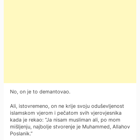
No, on je to demantovao.
Ali, istovremeno, on ne krije svoju oduševljenost
islamskom vjerom i pečatom svih vjerovjesnika
kada je rekao: “Ja nisam musliman ali, po mom
mišljenju, najbolje stvorenje je Muhammed, Allahov
Poslanik.”