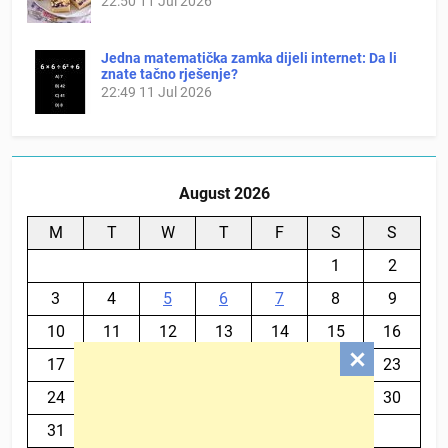
22:50
11 Jul 2026
Jedna matematička zamka dijeli internet: Da li
znate tačno rješenje?
22:49
11 Jul 2026
August 2026
M
T
W
T
F
S
S
1
2
3
4
5
6
7
8
9
10
11
12
13
14
15
16
17
18
19
20
21
22
23
24
25
26
27
28
29
30
31