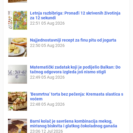
Letnja razbibriga: Pronađi 12 skrivenih životinja
za 12 sekundi
22:51
05 Aug 2026
Najjednostavniji recept za finu pitu od jogurta
22:50
05 Aug 2026
Matematički zadatak koji je podijelio Balkan: Do
tačnog odgovora izgleda još nismo stigli
22:49
05 Aug 2026
‘Besmrtna’ torta bez pečenja: Kremasta slastica s
voćem
22:48
05 Aug 2026
Barni kolač je savršena kombinacija mekog,
mirisnog biskvita i glatkog čokoladnog ganaša
23:06
12 Jul 2026