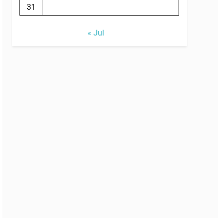
31
« Jul