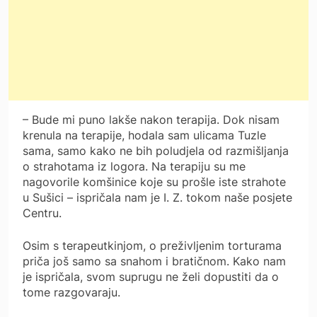
– Bude mi puno lakše nakon terapija. Dok nisam
krenula na terapije, hodala sam ulicama Tuzle
sama, samo kako ne bih poludjela od razmišljanja
o strahotama iz logora. Na terapiju su me
nagovorile komšinice koje su prošle iste strahote
u Sušici – ispričala nam je I. Z. tokom naše posjete
Centru.
Osim s terapeutkinjom, o preživljenim torturama
priča još samo sa snahom i bratičnom. Kako nam
je ispričala, svom suprugu ne želi dopustiti da o
tome razgovaraju.