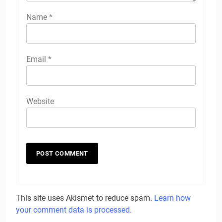
Name
*
Email
*
Website
This site uses Akismet to reduce spam.
Learn how
your comment data is processed.