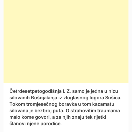
Četrdesetpetogodišnja I. Z. samo je jedna u nizu
silovanih Bošnjakinja iz zloglasnog logora Sušica.
Tokom tromjesečnog boravka u tom kazamatu
silovana je bezbroj puta. O strahovitim traumama
malo kome govori, a za njih znaju tek rijetki
članovi njene porodice.