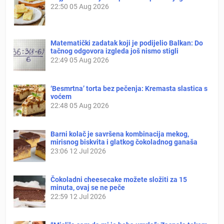
22:50
05 Aug 2026
Matematički zadatak koji je podijelio Balkan: Do
tačnog odgovora izgleda još nismo stigli
22:49
05 Aug 2026
‘Besmrtna’ torta bez pečenja: Kremasta slastica s
voćem
22:48
05 Aug 2026
Barni kolač je savršena kombinacija mekog,
mirisnog biskvita i glatkog čokoladnog ganaša
23:06
12 Jul 2026
Čokoladni cheesecake možete složiti za 15
minuta, ovaj se ne peče
22:59
12 Jul 2026