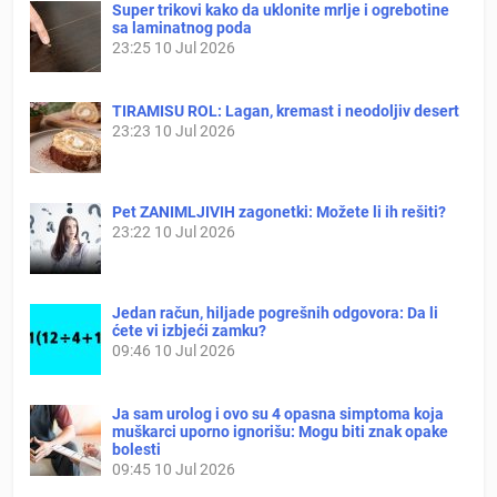
Super trikovi kako da uklonite mrlje i ogrebotine
sa laminatnog poda
23:25
10 Jul 2026
TIRAMISU ROL: Lagan, kremast i neodoljiv desert
23:23
10 Jul 2026
Pet ZANIMLJIVIH zagonetki: Možete li ih rešiti?
23:22
10 Jul 2026
Jedan račun, hiljade pogrešnih odgovora: Da li
ćete vi izbjeći zamku?
09:46
10 Jul 2026
Ja sam urolog i ovo su 4 opasna simptoma koja
muškarci uporno ignorišu: Mogu biti znak opake
bolesti
09:45
10 Jul 2026