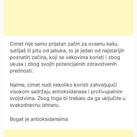
Cimet nije samo prijatan začin za ovsenu kašu,
sutlijaš ili pitu od jabuka, to je jedan od najstarijih
poznatih začina, koji se vekovima koristi i zbog
ukusa i zbog svojih potencijalnih zdravstvenih
prednosti.
Naime, cimet nudi nekoliko koristi zahvaljujući
visokom sadržaju antioksidanasa i protivupalnim
svojstvima. Zbog toga bi trebalo da ga uključite u
svakodnevnu ishranu.
Bogat je antioksidansima