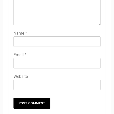
Name
*
Email
*
Website