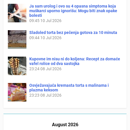
Ja sam urolog i ovo su 4 opasna simptoma koja
muškarci uporno ignorišu: Mogu biti znak opake
bolesti
09:45
10 Jul 2026
Sladoled torta bez pečenja gotova za 10 minuta
09:44
10 Jul 2026
Kupovne im nisu ni do koljena: Recept za domaće
vafel rolice od dva sastojka
23:24
08 Jul 2026
Osvježavajuća kremasta torta s malinama i
plazma keksom
23:23
08 Jul 2026
August 2026