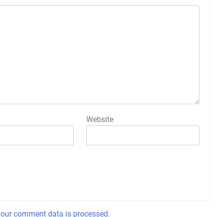
Website
our comment data is processed.