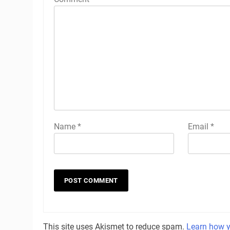
Name
*
Email
*
This site uses Akismet to reduce spam.
Learn how y