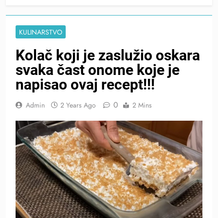
KULINARSTVO
Kolač koji je zaslužio oskara
svaka čast onome koje je
napisao ovaj recept!!!
0
Admin
2 Years Ago
2 Mins