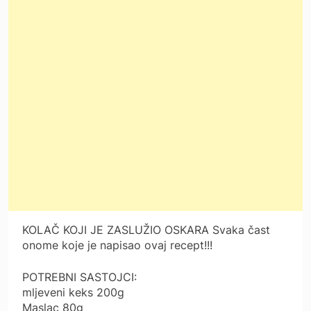
KOLAČ KOJI JE ZASLUŽIO OSKARA Svaka čast
onome koje je napisao ovaj recept!!!
POTREBNI SASTOJCI:
mljeveni keks 200g
Maslac 80g