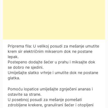
Priprema fila: U velikoj posudi za mešanje umutite
krem ​​sir električnim mikserom dok ne postane
lepak.
Postepeno dodajte šećer u prahu i miksajte dok
se dobro ne sjedini.
Umiješajte slatko vrhnje i umutite dok ne postane
glatka.
Pomoću lopatice umiješajte zgnječeni ananas i
ostavite sa strane.
U posebnoj posudi za mešanje pomešati
zdrobljene krekere, granulirani šećer i otopljeni