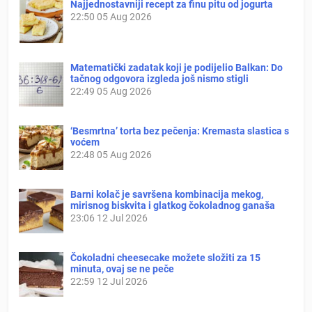
Najjednostavniji recept za finu pitu od jogurta
22:50
05 Aug 2026
Matematički zadatak koji je podijelio Balkan: Do
tačnog odgovora izgleda još nismo stigli
22:49
05 Aug 2026
‘Besmrtna’ torta bez pečenja: Kremasta slastica s
voćem
22:48
05 Aug 2026
Barni kolač je savršena kombinacija mekog,
mirisnog biskvita i glatkog čokoladnog ganaša
23:06
12 Jul 2026
Čokoladni cheesecake možete složiti za 15
minuta, ovaj se ne peče
22:59
12 Jul 2026