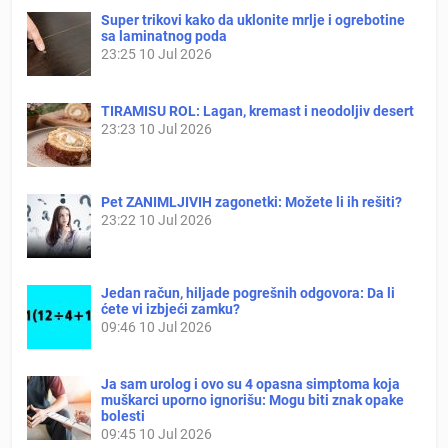
Super trikovi kako da uklonite mrlje i ogrebotine
sa laminatnog poda
23:25
10 Jul 2026
TIRAMISU ROL: Lagan, kremast i neodoljiv desert
23:23
10 Jul 2026
Pet ZANIMLJIVIH zagonetki: Možete li ih rešiti?
23:22
10 Jul 2026
Jedan račun, hiljade pogrešnih odgovora: Da li
ćete vi izbjeći zamku?
09:46
10 Jul 2026
Ja sam urolog i ovo su 4 opasna simptoma koja
muškarci uporno ignorišu: Mogu biti znak opake
bolesti
09:45
10 Jul 2026