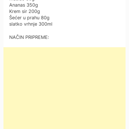
Ananas 350g
Krem sir 200g
Šećer u prahu 80g
slatko vrhnje 300ml
NAČIN PRIPREME: