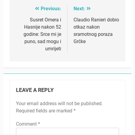
Previous:
Next:
Post
navigation
Susret Omera i
Claudio Ranieri dobio
Hasnije nakon 52
otkaz nakon
godine: Srce mi je
sramotnog poraza
puno, sad mogu i
Grčke
umrijeti
LEAVE A REPLY
Your email address will not be published.
Required fields are marked
*
Comment
*