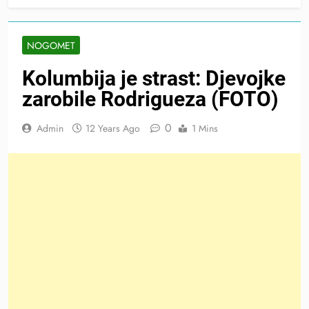
NOGOMET
Kolumbija je strast: Djevojke
zarobile Rodrigueza (FOTO)
0
Admin
12 Years Ago
1 Mins