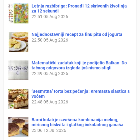
Letnja razbibriga: Pronađi 12 skrivenih životinja
za 12 sekundi
22:51
05 Aug 2026
Najjednostavniji recept za finu pitu od jogurta
22:50
05 Aug 2026
Matematički zadatak koji je podijelio Balkan: Do
tačnog odgovora izgleda još nismo stigli
22:49
05 Aug 2026
‘Besmrtna’ torta bez pečenja: Kremasta slastica s
voćem
22:48
05 Aug 2026
Barni kolač je savršena kombinacija mekog,
mirisnog biskvita i glatkog čokoladnog ganaša
23:06
12 Jul 2026