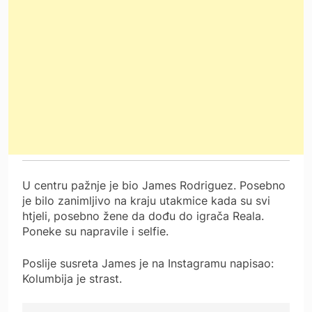
U centru pažnje je bio James Rodriguez. Posebno
je bilo zanimljivo na kraju utakmice kada su svi
htjeli, posebno žene da dođu do igrača Reala.
Poneke su napravile i selfie.
Poslije susreta James je na Instagramu napisao:
Kolumbija je strast.