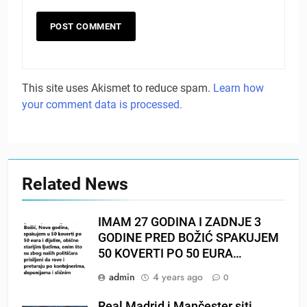
This site uses Akismet to reduce spam.
Learn how
your comment data is processed.
Related News
IMAM 27 GODINA I ZADNJE 3
GODINE PRED BOŽIĆ SPAKUJEM
50 KOVERTI PO 50 EURA…
admin
4 years ago
0
Real Madrid i Mančester siti