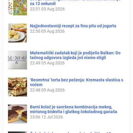
za 12 sekundi
22:51
05 Aug 2026
Najjednostavniji recept za finu pitu od jogurta
22:50
05 Aug 2026
Matematički zadatak koji je podijelio Balkan: Do
tačnog odgovora izgleda još nismo stigli
22:49
05 Aug 2026
‘Besmrtna’ torta bez pečenja: Kremasta slastica s
voćem
22:48
05 Aug 2026
Barni kolač je savršena kombinacija mekog,
mirisnog biskvita i glatkog čokoladnog ganaša
23:06
12 Jul 2026