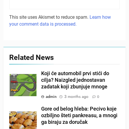
This site uses Akismet to reduce spam.
Learn how
your comment data is processed.
Related News
Koji će automobil prvi stići do
cilja? Naizgled jednostavan
zadatak koji zbunjuje mnoge
admin
3 months ago
0
Gore od belog hleba: Pecivo koje
ozbiljno šteti pankreasu, a mnogi
ga biraju za doručak