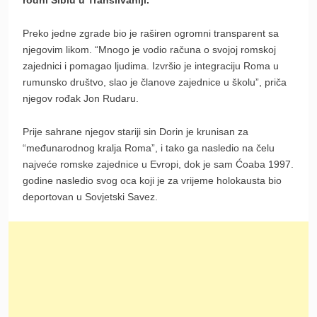
Preko jedne zgrade bio je raširen ogromni transparent sa
njegovim likom. “Mnogo je vodio računa o svojoj romskoj
zajednici i pomagao ljudima. Izvršio je integraciju Roma u
rumunsko društvo, slao je članove zajednice u školu”, priča
njegov rođak Jon Rudaru.
Prije sahrane njegov stariji sin Dorin je krunisan za
“međunarodnog kralja Roma”, i tako ga nasledio na čelu
najveće romske zajednice u Evropi, dok je sam Ćoaba 1997.
godine nasledio svog oca koji je za vrijeme holokausta bio
deportovan u Sovjetski Savez.