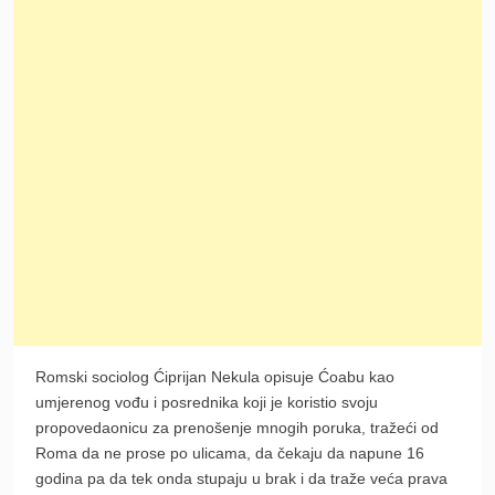
Romski sociolog Ćiprijan Nekula opisuje Ćoabu kao
umjerenog vođu i posrednika koji je koristio svoju
propovedaonicu za prenošenje mnogih poruka, tražeći od
Roma da ne prose po ulicama, da čekaju da napune 16
godina pa da tek onda stupaju u brak i da traže veća prava