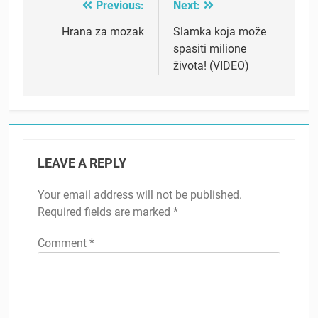
Previous:
Next:
Post
navigation
Hrana za mozak
Slamka koja može
spasiti milione
života! (VIDEO)
LEAVE A REPLY
Your email address will not be published.
Required fields are marked
*
Comment
*