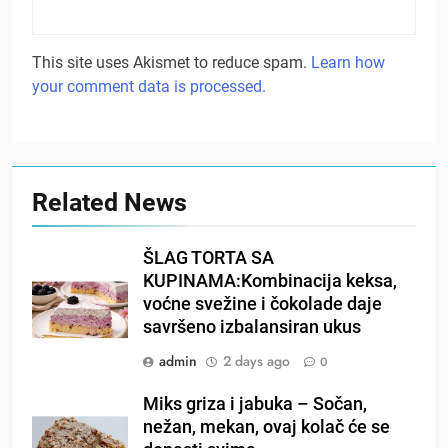
This site uses Akismet to reduce spam.
Learn how
your comment data is processed.
Related News
ŠLAG TORTA SA
KUPINAMA:Kombinacija keksa,
voćne svežine i čokolade daje
savršeno izbalansiran ukus
admin
2 days ago
0
Miks griza i jabuka – Sočan,
nežan, mekan, ovaj kolač će se