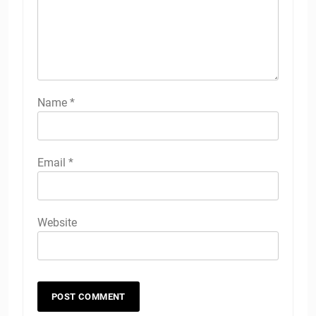
Name
*
Email
*
Website