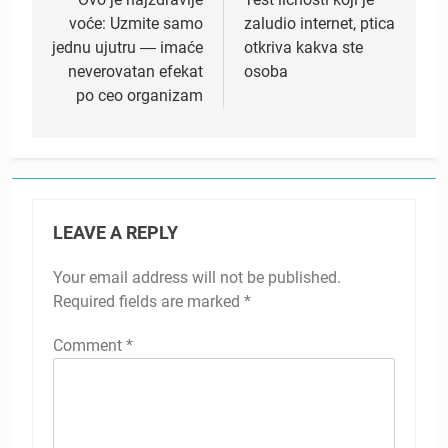
navigation
voće: Uzmite samo
zaludio internet, ptica
jednu ujutru ― imaće
otkriva kakva ste
neverovatan efekat
osoba
po ceo organizam
LEAVE A REPLY
Your email address will not be published.
Required fields are marked
*
Comment
*