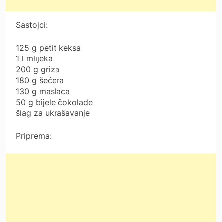
Sastojci:
125 g petit keksa
1 l mlijeka
200 g griza
180 g šećera
130 g maslaca
50 g bijele čokolade
šlag za ukrašavanje
Priprema: