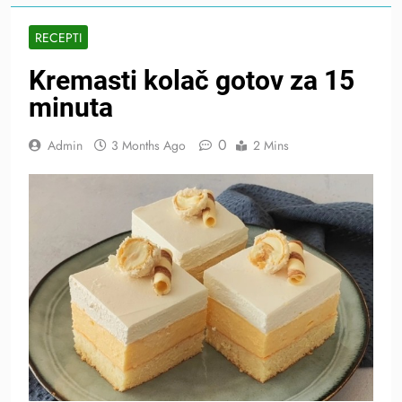
RECEPTI
Kremasti kolač gotov za 15
minuta
0
Admin
3 Months Ago
2 Mins