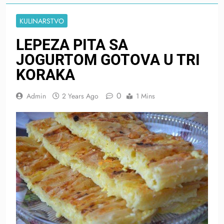
KULINARSTVO
LEPEZA PITA SA
JOGURTOM GOTOVA U TRI
KORAKA
0
Admin
2 Years Ago
1 Mins