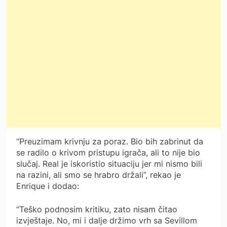
“Preuzimam krivnju za poraz. Bio bih zabrinut da
se radilo o krivom pristupu igrača, ali to nije bio
slučaj. Real je iskoristio situaciju jer mi nismo bili
na razini, ali smo se hrabro držali”, rekao je
Enrique i dodao:
“Teško podnosim kritiku, zato nisam čitao
izvještaje. No, mi i dalje držimo vrh sa Sevillom