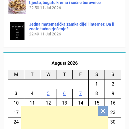
tijesto, bogatu kremu i sočne borovnice
22:50
11 Jul 2026
Jedna matematička zamka dijeli internet: Da li
znate tačno rješenje?
22:49
11 Jul 2026
August 2026
M
T
W
T
F
S
S
1
2
3
4
5
6
7
8
9
10
11
12
13
14
15
16
17
18
19
20
21
22
23
24
25
26
27
28
29
30