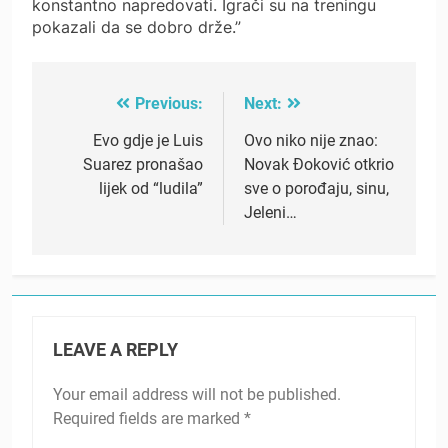
konstantno napredovati. Igrači su na treningu
pokazali da se dobro drže.”
Previous:
Next:
Post
navigation
Evo gdje je Luis
Ovo niko nije znao:
Suarez pronašao
Novak Đoković otkrio
lijek od “ludila”
sve o porođaju, sinu,
Jeleni…
LEAVE A REPLY
Your email address will not be published.
Required fields are marked
*