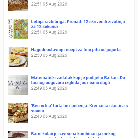
22:51
05 Aug 2026
Letnja razbibriga: Pronađi 12 skrivenih životinja
za 12 sekundi
22:51
05 Aug 2026
Najjednostavniji recept za finu pitu od jogurta
22:50
05 Aug 2026
Matematički zadatak koji je podijelio Balkan: Do
tačnog odgovora izgleda još nismo stigli
22:49
05 Aug 2026
‘Besmrtna’ torta bez pečenja: Kremasta slastica s
voćem
22:48
05 Aug 2026
Barni kolač je savršena kombinacija mekog,