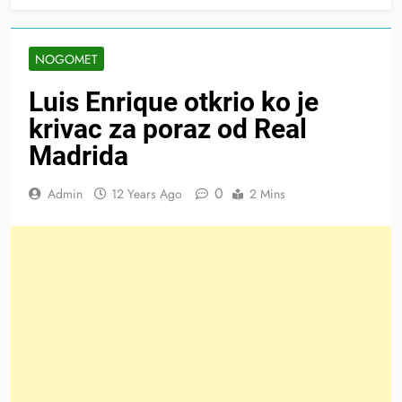
NOGOMET
Luis Enrique otkrio ko je
krivac za poraz od Real
Madrida
0
Admin
12 Years Ago
2 Mins