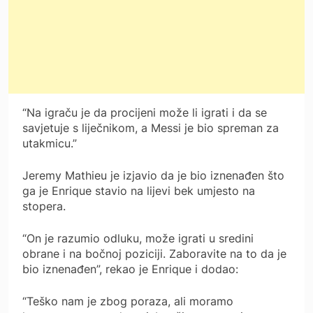
“Na igraču je da procijeni može li igrati i da se
savjetuje s liječnikom, a Messi je bio spreman za
utakmicu.”
Jeremy Mathieu je izjavio da je bio iznenađen što
ga je Enrique stavio na lijevi bek umjesto na
stopera.
“On je razumio odluku, može igrati u sredini
obrane i na bočnoj poziciji. Zaboravite na to da je
bio iznenađen”, rekao je Enrique i dodao:
“Teško nam je zbog poraza, ali moramo