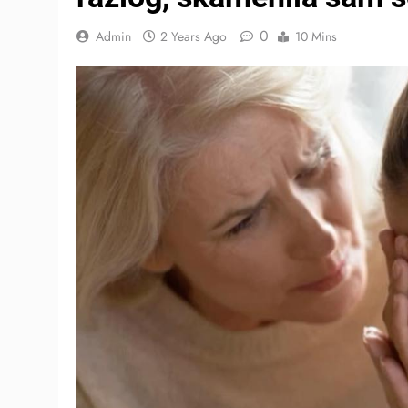
0
Admin
2 Years Ago
10 Mins