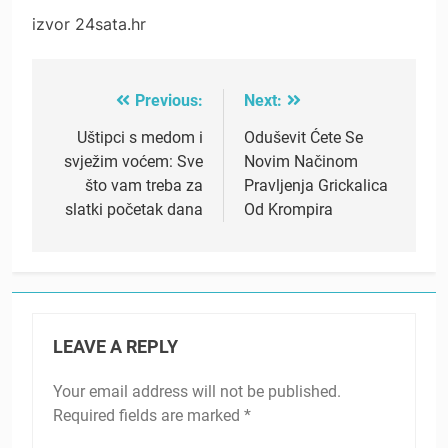
izvor 24sata.hr
Previous:
Next:
Post
navigation
Uštipci s medom i
Oduševit Ćete Se
svježim voćem: Sve
Novim Načinom
što vam treba za
Pravljenja Grickalica
slatki početak dana
Od Krompira
LEAVE A REPLY
Your email address will not be published.
Required fields are marked
*