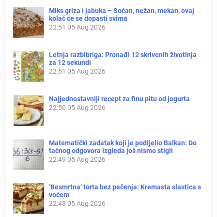
Miks griza i jabuka – Sočan, nežan, mekan, ovaj
kolač će se dopasti svima
22:51
05 Aug 2026
Letnja razbibriga: Pronađi 12 skrivenih životinja
za 12 sekundi
22:51
05 Aug 2026
Najjednostavniji recept za finu pitu od jogurta
22:50
05 Aug 2026
Matematički zadatak koji je podijelio Balkan: Do
tačnog odgovora izgleda još nismo stigli
22:49
05 Aug 2026
‘Besmrtna’ torta bez pečenja: Kremasta slastica s
voćem
22:48
05 Aug 2026