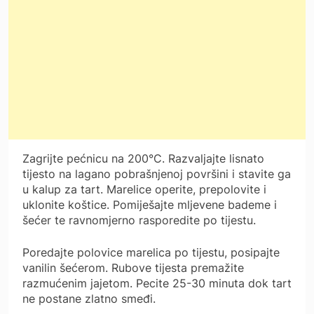
Zagrijte pećnicu na 200°C. Razvaljajte lisnato
tijesto na lagano pobrašnjenoj površini i stavite ga
u kalup za tart. Marelice operite, prepolovite i
uklonite koštice. Pomiješajte mljevene bademe i
šećer te ravnomjerno rasporedite po tijestu.
Poredajte polovice marelica po tijestu, posipajte
vanilin šećerom. Rubove tijesta premažite
razmućenim jajetom. Pecite 25-30 minuta dok tart
ne postane zlatno smeđi.