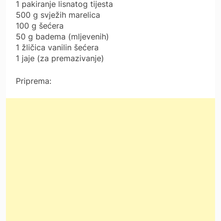
1 pakiranje lisnatog tijesta
500 g svježih marelica
100 g šećera
50 g badema (mljevenih)
1 žličica vanilin šećera
1 jaje (za premazivanje)
Priprema: