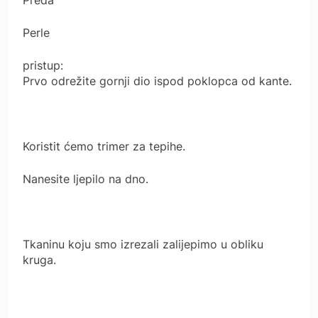
Perle
pristup:
Prvo odrežite gornji dio ispod poklopca od kante.
Koristit ćemo trimer za tepihe.
Nanesite ljepilo na dno.
Tkaninu koju smo izrezali zalijepimo u obliku
kruga.