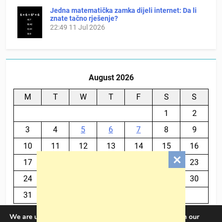
Jedna matematička zamka dijeli internet: Da li
znate tačno rješenje?
22:49
11 Jul 2026
August 2026
M
T
W
T
F
S
S
1
2
3
4
5
6
7
8
9
10
11
12
13
14
15
16
17
18
19
20
21
22
23
24
25
26
27
28
29
30
31
We are using cookies to give you the best experience on our
« Jul