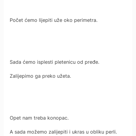
Počet ćemo lijepiti uže oko perimetra.
Sada ćemo isplesti pletenicu od pređe.
Zalijepimo ga preko užeta.
Opet nam treba konopac.
A sada možemo zalijepiti i ukras u obliku perli.