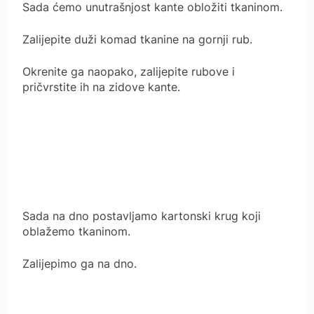
Sada ćemo unutrašnjost kante obložiti tkaninom.
Zalijepite duži komad tkanine na gornji rub.
Okrenite ga naopako, zalijepite rubove i
pričvrstite ih na zidove kante.
Sada na dno postavljamo kartonski krug koji
oblažemo tkaninom.
Zalijepimo ga na dno.