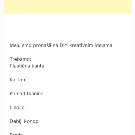
Ideju smo pronašli na DIY kreativnim idejama.
Trebamo:
Plastična kanta
Karton
Komad tkanine
Ljepilo
Deblji konop
Pređa