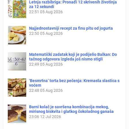
Letnja razbibriga: Pronađi 12 skrivenih životinja
za 12 sekundi
22:51
05 Aug 2026
Najjednostavniji recept za finu pitu od jogurta
22:50
05 Aug 2026
Matematički zadatak koji je podijelio Balkan: Do
tačnog odgovora izgleda još nismo stigli
22:49
05 Aug 2026
‘Besmrtna’ torta bez pečenja: Kremasta slastica s
voćem
22:48
05 Aug 2026
Barni kolač je savršena kombinacija mekog,
mirisnog biskvita i glatkog čokoladnog ganaša
23:06
12 Jul 2026