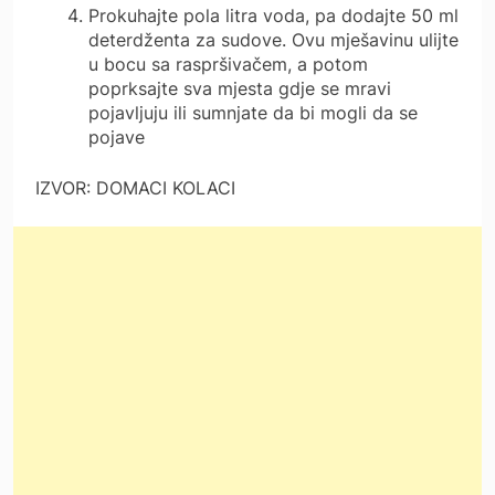
Prokuhajte pola litra voda, pa dodajte 50 ml
deterdženta za sudove. Ovu mješavinu ulijte
u bocu sa raspršivačem, a potom
poprksajte sva mjesta gdje se mravi
pojavljuju ili sumnjate da bi mogli da se
pojave
IZVOR: DOMACI KOLACI