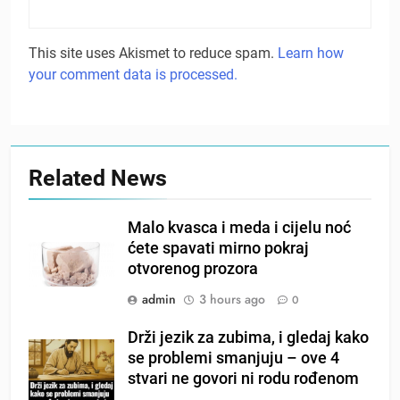
This site uses Akismet to reduce spam.
Learn how
your comment data is processed.
Related News
Malo kvasca i meda i cijelu noć
ćete spavati mirno pokraj
otvorenog prozora
admin
3 hours ago
0
Drži jezik za zubima, i gledaj kako
se problemi smanjuju – ove 4
stvari ne govori ni rodu rođenom