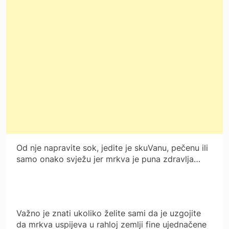
Od nje napravite sok, jedite je skuVanu, pečenu ili
samo onako svježu jer mrkva je puna zdravlja…
Važno je znati ukoliko želite sami da je uzgojite
da mrkva uspijeva u rahloj zemlji fine ujednačene