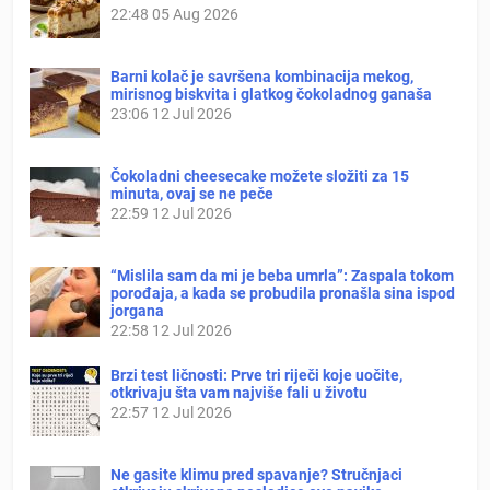
22:48
05 Aug 2026
Barni kolač je savršena kombinacija mekog,
mirisnog biskvita i glatkog čokoladnog ganaša
23:06
12 Jul 2026
Čokoladni cheesecake možete složiti za 15
minuta, ovaj se ne peče
22:59
12 Jul 2026
“Mislila sam da mi je beba umrla”: Zaspala tokom
porođaja, a kada se probudila pronašla sina ispod
jorgana
22:58
12 Jul 2026
Brzi test ličnosti: Prve tri riječi koje uočite,
otkrivaju šta vam najviše fali u životu
22:57
12 Jul 2026
Ne gasite klimu pred spavanje? Stručnjaci