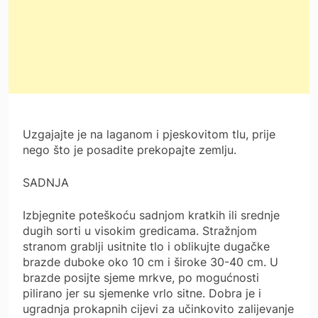
Uzgajajte je na laganom i pjeskovitom tlu, prije
nego što je posadite prekopajte zemlju.
SADNJA
Izbjegnite poteškoću sadnjom kratkih ili srednje
dugih sorti u visokim gredicama. Stražnjom
stranom grablji usitnite tlo i oblikujte dugačke
brazde duboke oko 10 cm i široke 30-40 cm. U
brazde posijte sjeme mrkve, po mogućnosti
pilirano jer su sjemenke vrlo sitne. Dobra je i
ugradnja prokapnih cijevi za učinkovito zalijevanje