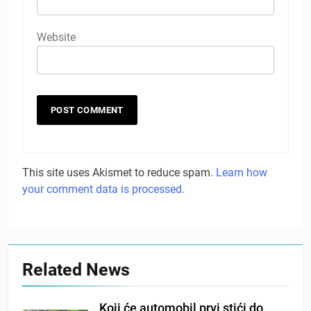
Website
This site uses Akismet to reduce spam.
Learn how
your comment data is processed.
Related News
Koji će automobil prvi stići do