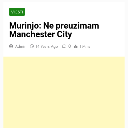
VIJESTI
Murinjo: Ne preuzimam
Manchester City
0
Admin
14 Years Ago
1 Mins