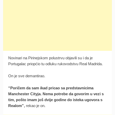
Novinari na Pirinejskom polustrvu objavili su i da je
Portugalac priopćio tu odluku rukovodstvu Real Madrida.
On je sve demantirao.
“Poričem da sam ikad pricao sa predstavnicima
Manchester Cityja. Nema potrebe da govorim u vezi s
tim, pošto imam još dvije godine do isteka ugovora s
Realom”,
rekao je on.