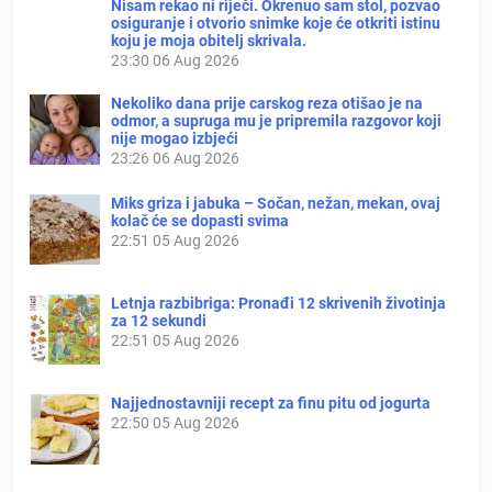
Nisam rekao ni riječi. Okrenuo sam stol, pozvao
osiguranje i otvorio snimke koje će otkriti istinu
koju je moja obitelj skrivala.
23:30
06 Aug 2026
Nekoliko dana prije carskog reza otišao je na
odmor, a supruga mu je pripremila razgovor koji
nije mogao izbjeći
23:26
06 Aug 2026
Miks griza i jabuka – Sočan, nežan, mekan, ovaj
kolač će se dopasti svima
22:51
05 Aug 2026
Letnja razbibriga: Pronađi 12 skrivenih životinja
za 12 sekundi
22:51
05 Aug 2026
Najjednostavniji recept za finu pitu od jogurta
22:50
05 Aug 2026