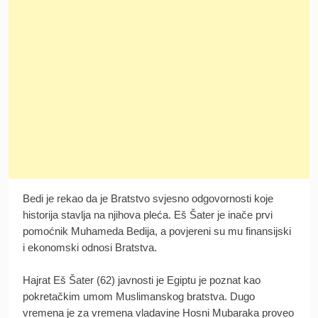
Bedi je rekao da je Bratstvo svjesno odgovornosti koje
historija stavlja na njihova pleća. Eš Šater je inače prvi
pomoćnik Muhameda Bedija, a povjereni su mu finansijski
i ekonomski odnosi Bratstva.
Hajrat Eš Šater (62) javnosti je Egiptu je poznat kao
pokretačkim umom Muslimanskog bratstva. Dugo
vremena je za vremena vladavine Hosni Mubaraka proveo