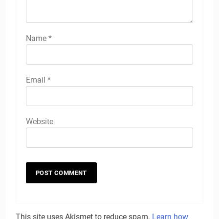
Name
*
Email
*
Website
This site uses Akismet to reduce spam.
Learn how