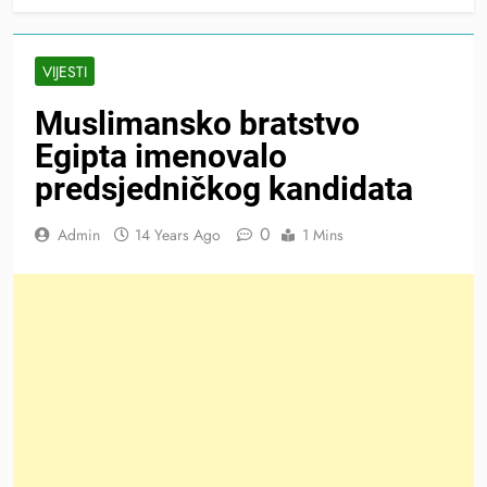
VIJESTI
Muslimansko bratstvo
Egipta imenovalo
predsjedničkog kandidata
0
Admin
14 Years Ago
1 Mins