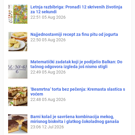
Letnja razbibriga: Pronađi 12 skrivenih životinja
za 12 sekundi
22:51
05 Aug 2026
Najjednostavniji recept za finu pitu od jogurta
22:50
05 Aug 2026
Matematički zadatak koji je podijelio Balkan: Do
tačnog odgovora izgleda još nismo stigli
22:49
05 Aug 2026
‘Besmrtna’ torta bez pečenja: Kremasta slastica s
voćem
22:48
05 Aug 2026
Barni kolač je savršena kombinacija mekog,
mirisnog biskvita i glatkog čokoladnog ganaša
23:06
12 Jul 2026