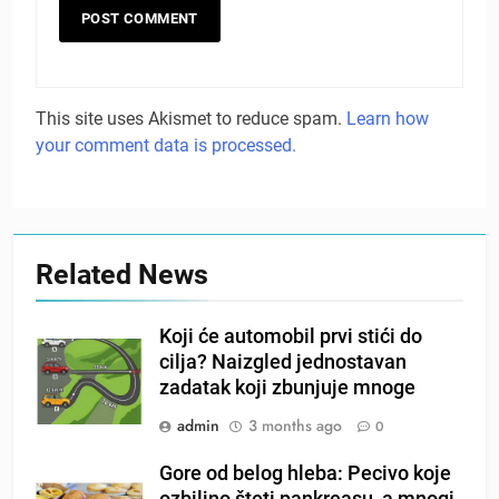
This site uses Akismet to reduce spam.
Learn how
your comment data is processed.
Related News
Koji će automobil prvi stići do
cilja? Naizgled jednostavan
zadatak koji zbunjuje mnoge
admin
3 months ago
0
Gore od belog hleba: Pecivo koje
ozbiljno šteti pankreasu, a mnogi