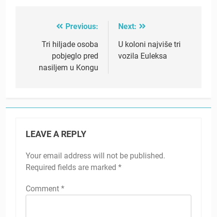
Previous:
Next:
Post
navigation
Tri hiljade osoba
U koloni najviše tri
pobjeglo pred
vozila Euleksa
nasiljem u Kongu
LEAVE A REPLY
Your email address will not be published.
Required fields are marked
*
Comment
*