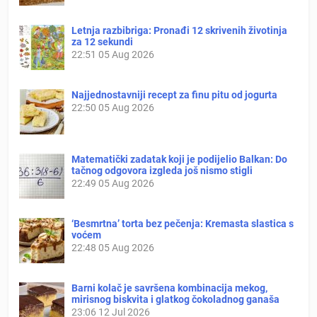
Letnja razbibriga: Pronađi 12 skrivenih životinja
za 12 sekundi
22:51
05 Aug 2026
Najjednostavniji recept za finu pitu od jogurta
22:50
05 Aug 2026
Matematički zadatak koji je podijelio Balkan: Do
tačnog odgovora izgleda još nismo stigli
22:49
05 Aug 2026
‘Besmrtna’ torta bez pečenja: Kremasta slastica s
voćem
22:48
05 Aug 2026
Barni kolač je savršena kombinacija mekog,
mirisnog biskvita i glatkog čokoladnog ganaša
23:06
12 Jul 2026