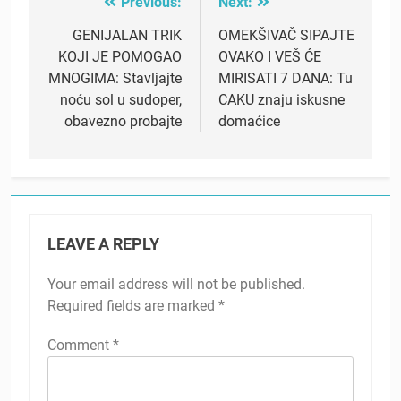
Previous:
Next:
Post
navigation
GENIJALAN TRIK
OMEKŠIVAČ SIPAJTE
KOJI JE POMOGAO
OVAKO I VEŠ ĆE
MNOGIMA: Stavljajte
MIRISATI 7 DANA: Tu
noću sol u sudoper,
CAKU znaju iskusne
obavezno probajte
domaćice
LEAVE A REPLY
Your email address will not be published.
Required fields are marked
*
Comment
*