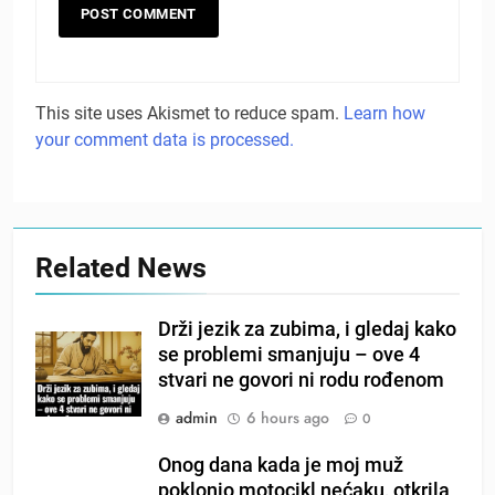
This site uses Akismet to reduce spam.
Learn how
your comment data is processed.
Related News
Drži jezik za zubima, i gledaj kako
se problemi smanjuju – ove 4
stvari ne govori ni rodu rođenom
admin
6 hours ago
0
Onog dana kada je moj muž
poklonio motocikl nećaku, otkrila