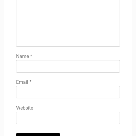
Name
*
Email
*
Website