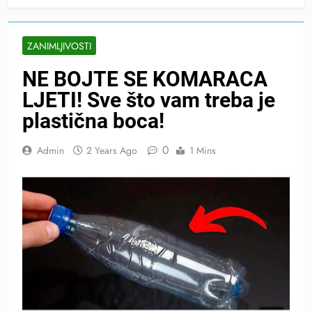
ZANIMLJIVOSTI
NE BOJTE SE KOMARACA
LJETI! Sve što vam treba je
plastična boca!
0
Admin
2 Years Ago
1 Mins