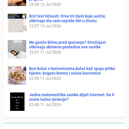
22:58
12 Jul 2026
Brzi test ličnosti: Prve tri riječi koje uočite,
otkrivaju šta vam najviše fali u životu
22:57
12 Jul 2026
Ne gasite klimu pred spavanje? Stručnjaci
otkrivaju skrivene posledice ove navike
22:51
11 Jul 2026
Brzi kolač s borovnicama:kolač koji spaja prhko
tijesto, bogatu kremu i sočne borovnice
22:50
11 Jul 2026
Jedna matematička zamka dijeli internet: Da li
znate tačno rješenje?
22:49
11 Jul 2026