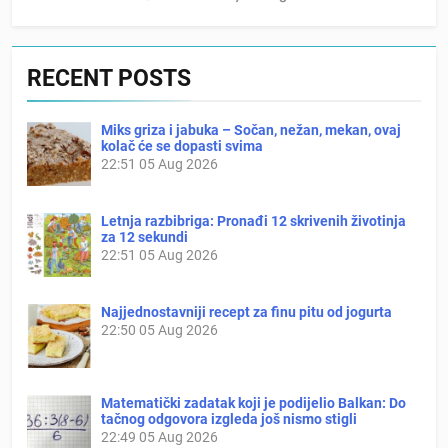
RECENT POSTS
Miks griza i jabuka – Sočan, nežan, mekan, ovaj
kolač će se dopasti svima
22:51
05 Aug 2026
Letnja razbibriga: Pronađi 12 skrivenih životinja
za 12 sekundi
22:51
05 Aug 2026
Najjednostavniji recept za finu pitu od jogurta
22:50
05 Aug 2026
Matematički zadatak koji je podijelio Balkan: Do
tačnog odgovora izgleda još nismo stigli
22:49
05 Aug 2026