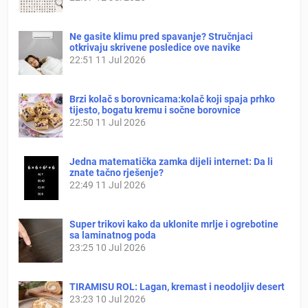
Ne gasite klimu pred spavanje? Stručnjaci
otkrivaju skrivene posledice ove navike
22:51
11 Jul 2026
Brzi kolač s borovnicama:kolač koji spaja prhko
tijesto, bogatu kremu i sočne borovnice
22:50
11 Jul 2026
Jedna matematička zamka dijeli internet: Da li
znate tačno rješenje?
22:49
11 Jul 2026
Super trikovi kako da uklonite mrlje i ogrebotine
sa laminatnog poda
23:25
10 Jul 2026
TIRAMISU ROL: Lagan, kremast i neodoljiv desert
23:23
10 Jul 2026