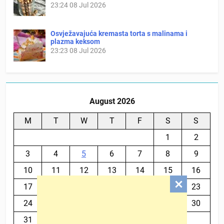
23:24
08 Jul 2026
Osvježavajuća kremasta torta s malinama i
plazma keksom
23:23
08 Jul 2026
August 2026
M
T
W
T
F
S
S
1
2
3
4
5
6
7
8
9
10
11
12
13
14
15
16
17
18
19
20
21
22
23
24
25
26
27
28
29
30
31