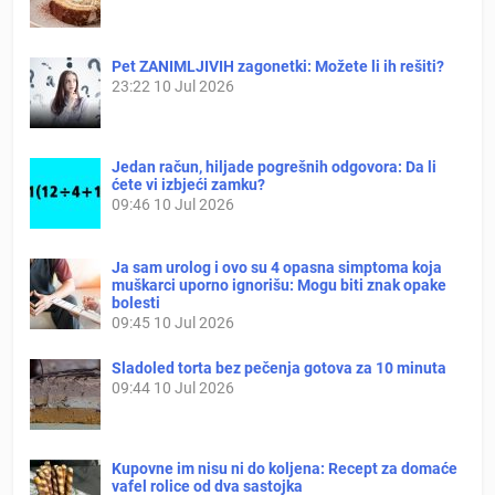
Pet ZANIMLJIVIH zagonetki: Možete li ih rešiti?
23:22
10 Jul 2026
Jedan račun, hiljade pogrešnih odgovora: Da li
ćete vi izbjeći zamku?
09:46
10 Jul 2026
Ja sam urolog i ovo su 4 opasna simptoma koja
muškarci uporno ignorišu: Mogu biti znak opake
bolesti
09:45
10 Jul 2026
Sladoled torta bez pečenja gotova za 10 minuta
09:44
10 Jul 2026
Kupovne im nisu ni do koljena: Recept za domaće
vafel rolice od dva sastojka