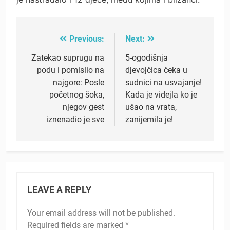
Previous:
Next:
Post
navigation
Zatekao suprugu na
5-ogodišnja
podu i pomislio na
djevojčica čeka u
najgore: Posle
sudnici na usvajanje!
početnog šoka,
Kada je videjla ko je
njegov gest
ušao na vrata,
iznenadio je sve
zanijemila je!
LEAVE A REPLY
Your email address will not be published.
Required fields are marked
*