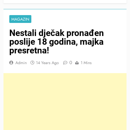
MAGAZIN
Nestali dječak pronađen
poslije 18 godina, majka
presretna!
0
Admin
14 Years Ago
1 Mins