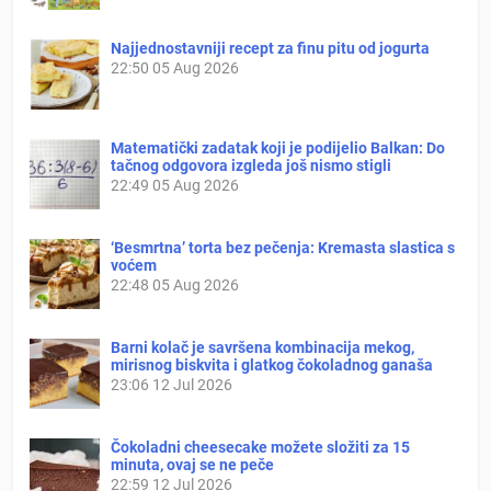
Najjednostavniji recept za finu pitu od jogurta
22:50
05 Aug 2026
Matematički zadatak koji je podijelio Balkan: Do
tačnog odgovora izgleda još nismo stigli
22:49
05 Aug 2026
‘Besmrtna’ torta bez pečenja: Kremasta slastica s
voćem
22:48
05 Aug 2026
Barni kolač je savršena kombinacija mekog,
mirisnog biskvita i glatkog čokoladnog ganaša
23:06
12 Jul 2026
Čokoladni cheesecake možete složiti za 15
minuta, ovaj se ne peče
22:59
12 Jul 2026