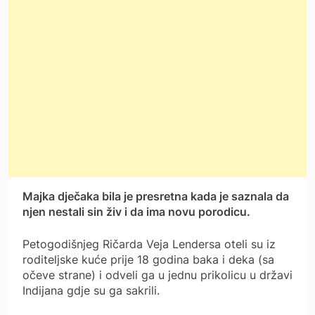
Majka dječaka bila je presretna kada je saznala da
njen nestali sin živ i da ima novu porodicu.
Petogodišnjeg Ričarda Veja Lendersa oteli su iz
roditeljske kuće prije 18 godina baka i deka (sa
očeve strane) i odveli ga u jednu prikolicu u državi
Indijana gdje su ga sakrili.