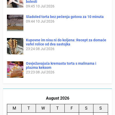
bolesti
09:45
10 Jul 2026
Sladoled torta bez pečenja gotova za 10 minuta
09:44
10 Jul 2026
Kupovne im nisu ni do koljena: Recept za domaće
vafel rolice od dva sastojka
23:24
08 Jul 2026
Osvježavajuća kremasta torta s malinama i
plazma keksom
23:23
08 Jul 2026
August 2026
M
T
W
T
F
S
S