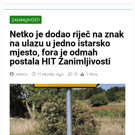
ZANIMLJIVOSTI
Netko je dodao riječ na znak
na ulazu u jedno istarsko
mjesto, fora je odmah
postala HIT Zanimljivosti
0
Admin
11 Months Ago
1 Mins