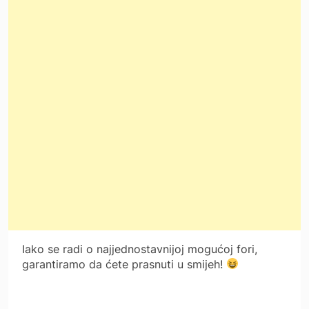
Iako se radi o najjednostavnijoj mogućoj fori,
garantiramo da ćete prasnuti u smijeh!