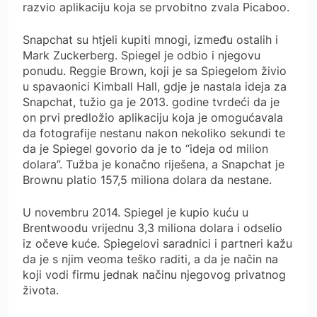
razvio aplikaciju koja se prvobitno zvala Picaboo.
Snapchat su htjeli kupiti mnogi, između ostalih i
Mark Zuckerberg. Spiegel je odbio i njegovu
ponudu. Reggie Brown, koji je sa Spiegelom živio
u spavaonici Kimball Hall, gdje je nastala ideja za
Snapchat, tužio ga je 2013. godine tvrdeći da je
on prvi predložio aplikaciju koja je omogućavala
da fotografije nestanu nakon nekoliko sekundi te
da je Spiegel govorio da je to “ideja od milion
dolara”. Tužba je konačno riješena, a Snapchat je
Brownu platio 157,5 miliona dolara da nestane.
U novembru 2014. Spiegel je kupio kuću u
Brentwoodu vrijednu 3,3 miliona dolara i odselio
iz očeve kuće. Spiegelovi saradnici i partneri kažu
da je s njim veoma teško raditi, a da je način na
koji vodi firmu jednak načinu njegovog privatnog
života.