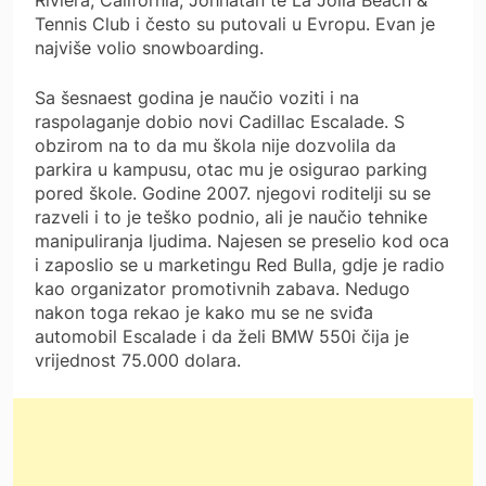
Tennis Club i često su putovali u Evropu. Evan je
najviše volio snowboarding.
Sa šesnaest godina je naučio voziti i na
raspolaganje dobio novi Cadillac Escalade. S
obzirom na to da mu škola nije dozvolila da
parkira u kampusu, otac mu je osigurao parking
pored škole. Godine 2007. njegovi roditelji su se
razveli i to je teško podnio, ali je naučio tehnike
manipuliranja ljudima. Najesen se preselio kod oca
i zaposlio se u marketingu Red Bulla, gdje je radio
kao organizator promotivnih zabava. Nedugo
nakon toga rekao je kako mu se ne sviđa
automobil Escalade i da želi BMW 550i čija je
vrijednost 75.000 dolara.