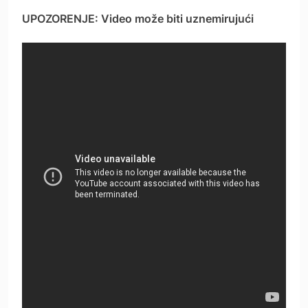
UPOZORENJE: Video može biti uznemirujući