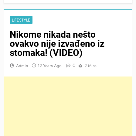
LIFESTYLE
Nikome nikada nešto
ovakvo nije izvađeno iz
stomaka! (VIDEO)
0
Admin
12 Years Ago
2 Mins