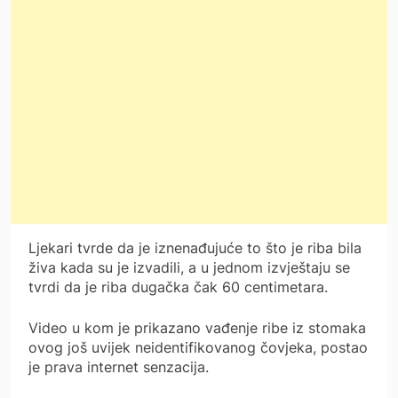
Ljekari tvrde da je iznenađujuće to što je riba bila
živa kada su je izvadili, a u jednom izvještaju se
tvrdi da je riba dugačka čak 60 centimetara.
Video u kom je prikazano vađenje ribe iz stomaka
ovog još uvijek neidentifikovanog čovjeka, postao
je prava internet senzacija.