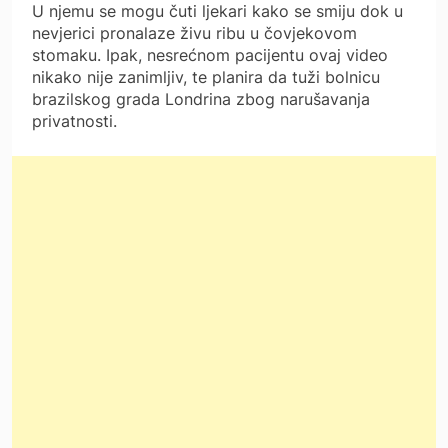
U njemu se mogu čuti ljekari kako se smiju dok u
nevjerici pronalaze živu ribu u čovjekovom
stomaku. Ipak, nesrećnom pacijentu ovaj video
nikako nije zanimljiv, te planira da tuži bolnicu
brazilskog grada Londrina zbog narušavanja
privatnosti.