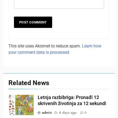
This site uses Akismet to reduce spam.
Learn how
your comment data is processed.
Related News
Letnja razbibriga: Pronađi 12
skrivenih životinja za 12 sekundi
admin
4 days ago
0