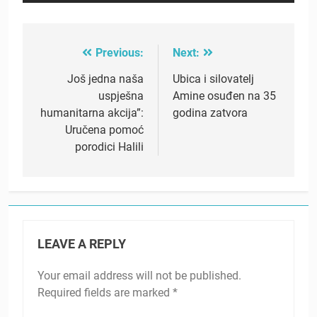
Previous:
Next:
Post
navigation
Još jedna naša
Ubica i silovatelj
uspješna
Amine osuđen na 35
humanitarna akcija”:
godina zatvora
Uručena pomoć
porodici Halili
LEAVE A REPLY
Your email address will not be published.
Required fields are marked
*