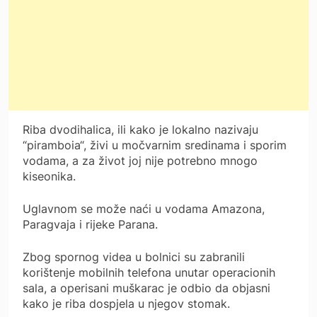
Riba dvodihalica, ili kako je lokalno nazivaju
“piramboia“, živi u močvarnim sredinama i sporim
vodama, a za život joj nije potrebno mnogo
kiseonika.
Uglavnom se može naći u vodama Amazona,
Paragvaja i rijeke Parana.
Zbog spornog videa u bolnici su zabranili
korištenje mobilnih telefona unutar operacionih
sala, a operisani muškarac je odbio da objasni
kako je riba dospjela u njegov stomak.