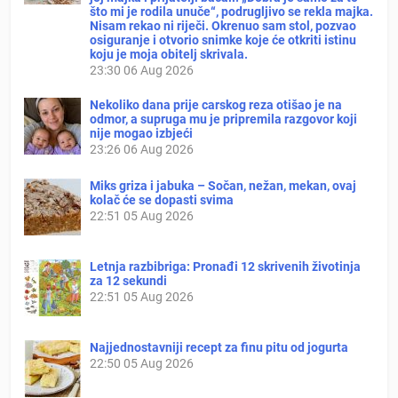
što mi je rodila unuče“, podrugljivo se rekla majka.
Nisam rekao ni riječi. Okrenuo sam stol, pozvao
osiguranje i otvorio snimke koje će otkriti istinu
koju je moja obitelj skrivala.
23:30
06 Aug 2026
Nekoliko dana prije carskog reza otišao je na
odmor, a supruga mu je pripremila razgovor koji
nije mogao izbjeći
23:26
06 Aug 2026
Miks griza i jabuka – Sočan, nežan, mekan, ovaj
kolač će se dopasti svima
22:51
05 Aug 2026
Letnja razbibriga: Pronađi 12 skrivenih životinja
za 12 sekundi
22:51
05 Aug 2026
Najjednostavniji recept za finu pitu od jogurta
22:50
05 Aug 2026