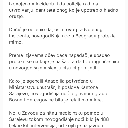
izdvojenom incidentu i da policija radi na
utvrđivanju identiteta onog ko je upotrebio hladno
oružje.
Dačić je ocijenio da, osim ovog izdvojenog
incidenta, novogodišnja noć u Beogradu protekla
mirno.
Prema izjavama očevidaca napadač je ubadao
prolaznike na koje je naišao, a da to drugi učesnici
u novogodišnjem slavlju nisu ni primijetili.
Kako je agenciji Anadolija potvrđeno u
Ministarstvu unutrašnjih poslova Kantona
Sarajevo, novogodišnja noć u glavnom gradu
Bosne i Hercegovine bila je relativno mirna.
No, u Zavodu za hitnu medicinsku pomoć u
Sarajevu tokom novogodišnje noći bilo je 488
ljekarskih intervencija, od kojih je na javnom