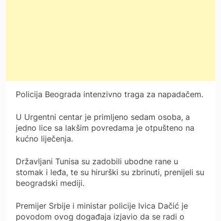
Policija Beograda intenzivno traga za napadačem.
U Urgentni centar je primljeno sedam osoba, a
jedno lice sa lakšim povredama je otpušteno na
kućno liječenja.
Državljani Tunisa su zadobili ubodne rane u
stomak i leđa, te su hirurški su zbrinuti, prenijeli su
beogradski mediji.
Premijer Srbije i ministar policije Ivica Dačić je
povodom ovog događaja izjavio da se radi o