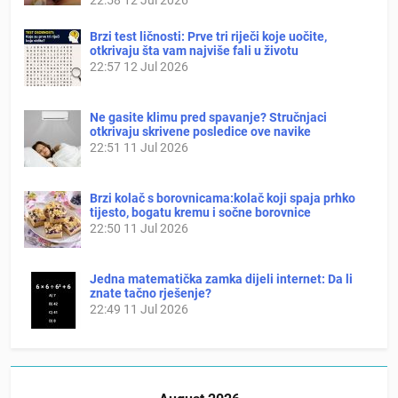
Brzi test ličnosti: Prve tri riječi koje uočite,
otkrivaju šta vam najviše fali u životu
22:57
12 Jul 2026
Ne gasite klimu pred spavanje? Stručnjaci
otkrivaju skrivene posledice ove navike
22:51
11 Jul 2026
Brzi kolač s borovnicama:kolač koji spaja prhko
tijesto, bogatu kremu i sočne borovnice
22:50
11 Jul 2026
Jedna matematička zamka dijeli internet: Da li
znate tačno rješenje?
22:49
11 Jul 2026