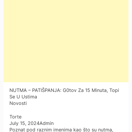
NUTMA – PATIŠPANJA: G0tov Za 15 Minuta, Topi
Se U Ustima
Novosti
Torte
July 15, 2024Admin
Poznat pod raznim imenima kao što su nutma,