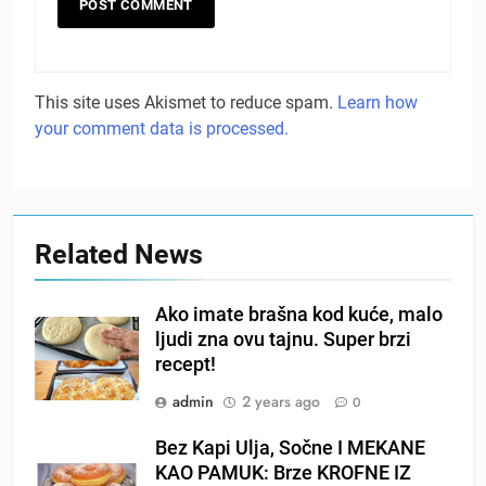
This site uses Akismet to reduce spam.
Learn how
your comment data is processed.
Related News
Ako imate brašna kod kuće, malo
ljudi zna ovu tajnu. Super brzi
recept!
admin
2 years ago
0
Bez Kapi Ulja, Sočne I MEKANE
KAO PAMUK: Brze KROFNE IZ