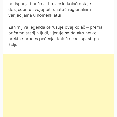
patišpanja i bučma, bosanski kolač ostaje
dosljedan u svojoj biti unatoč regionalnim
varijacijama u nomenklaturi.
Zanimljiva legenda okružuje ovaj kolač – prema
pričama starijih ljudi, vjeruje se da ako netko
prekine proces pečenja, kolač neće ispasti po
želji.