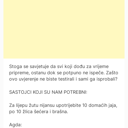
Stoga se savjetuje da svi koji dođu za vrijeme
pripreme, ostanu dok se potpuno ne ispeče. Zašto
ovo uvjerenje ne biste testirali i sami ga isprobali?
SASTOJCI KOJI SU NAM POTREBNI:
Za lijepu žutu nijansu upotrijebite 10 domaćih jaja,
po 10 žlica šećera i brašna.
Agda: