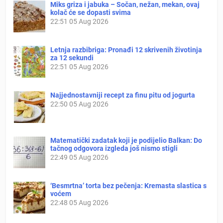
Miks griza i jabuka – Sočan, nežan, mekan, ovaj
kolač će se dopasti svima
22:51
05 Aug 2026
Letnja razbibriga: Pronađi 12 skrivenih životinja
za 12 sekundi
22:51
05 Aug 2026
Najjednostavniji recept za finu pitu od jogurta
22:50
05 Aug 2026
Matematički zadatak koji je podijelio Balkan: Do
tačnog odgovora izgleda još nismo stigli
22:49
05 Aug 2026
‘Besmrtna’ torta bez pečenja: Kremasta slastica s
voćem
22:48
05 Aug 2026