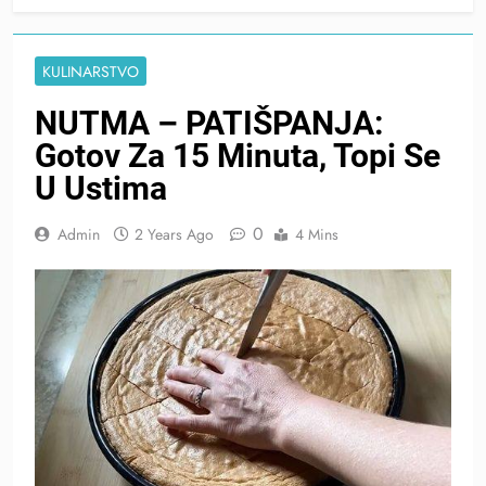
KULINARSTVO
NUTMA – PATIŠPANJA:
Gotov Za 15 Minuta, Topi Se
U Ustima
0
Admin
2 Years Ago
4 Mins