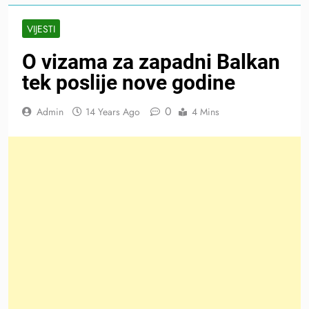
VIJESTI
O vizama za zapadni Balkan
tek poslije nove godine
0
Admin
14 Years Ago
4 Mins