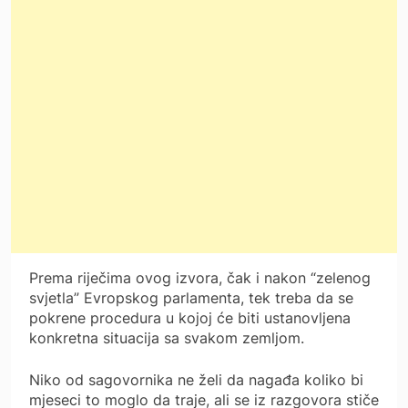
Prema riječima ovog izvora, čak i nakon “zelenog
svjetla” Evropskog parlamenta, tek treba da se
pokrene procedura u kojoj će biti ustanovljena
konkretna situacija sa svakom zemljom.
Niko od sagovornika ne želi da nagađa koliko bi
mjeseci to moglo da traje, ali se iz razgovora stiče