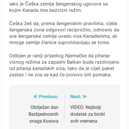
iako je Češka zemlja šengenskog ugovora sa
kojim Kanada ima bezvizni režim.
Češka želi da, prema šengenskim pravilima, cijela
šengenska zona odgovori recipročno, odnosno da
sve šengenske zemlje uvedu vize Kanađanima, ali
mnoge zemlje članice suprotstavljaju se tome.
Odbijen je raniji prijedlog Njemačke da pitanje
viznog režima za zapadni Balkan bude razdvojeno
od pitanja kanadskih viza, tako da je cijeli paket
zastao i ne zna se kad će ponovo biti pomaka.
Previous:
Next:
Post
navigation
Obilježan dan
VIDEO: Najbolji
Bezbjednosnih
dodatak za bicikl
snaga Kosova
svih vremena