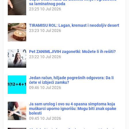
sa laminatnog poda
23:25
10 Jul 2026
TIRAMISU ROL: Lagan, kremast i neodoljiv desert
23:23
10 Jul 2026
Pet ZANIMLJIVIH zagonetki: Možete li ih rešiti?
23:22
10 Jul 2026
Jedan račun, hiljade pogrešnih odgovora: Da li
ćete vi izbjeći zamku?
09:46
10 Jul 2026
Ja sam urolog i ovo su 4 opasna simptoma koja
muškarci uporno ignorišu: Mogu biti znak opake
bolesti
09:45
10 Jul 2026