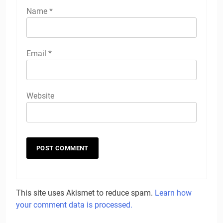
Name
*
Email
*
Website
This site uses Akismet to reduce spam.
Learn how
your comment data is processed.