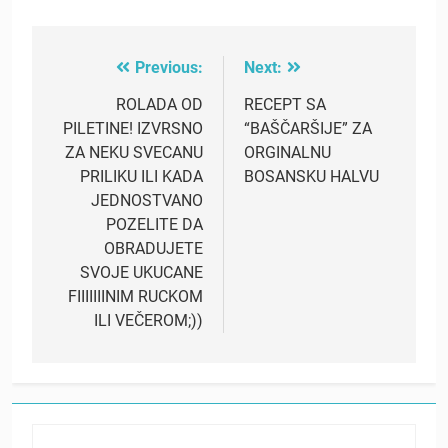
Previous:
Next:
Post
navigation
ROLADA OD
RECEPT SA
PILETINE! IZVRSNO
“BAŠČARŠIJE” ZA
ZA NEKU SVECANU
ORGINALNU
PRILIKU ILI KADA
BOSANSKU HALVU
JEDNOSTVANO
POZELITE DA
OBRADUJETE
SVOJE UKUCANE
FIIIIIIINIM RUCKOM
ILI VEČEROM;))