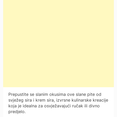
Prepustite se slanim okusima ove slane pite od
svježeg sira i krem ​​sira, izvrsne kulinarske kreacije
koja je idealna za osvježavajući ručak ili divno
predjelo.