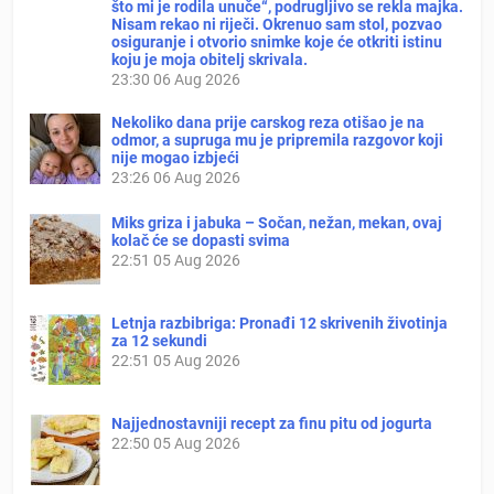
što mi je rodila unuče“, podrugljivo se rekla majka.
Nisam rekao ni riječi. Okrenuo sam stol, pozvao
osiguranje i otvorio snimke koje će otkriti istinu
koju je moja obitelj skrivala.
23:30
06 Aug 2026
Nekoliko dana prije carskog reza otišao je na
odmor, a supruga mu je pripremila razgovor koji
nije mogao izbjeći
23:26
06 Aug 2026
Miks griza i jabuka – Sočan, nežan, mekan, ovaj
kolač će se dopasti svima
22:51
05 Aug 2026
Letnja razbibriga: Pronađi 12 skrivenih životinja
za 12 sekundi
22:51
05 Aug 2026
Najjednostavniji recept za finu pitu od jogurta
22:50
05 Aug 2026