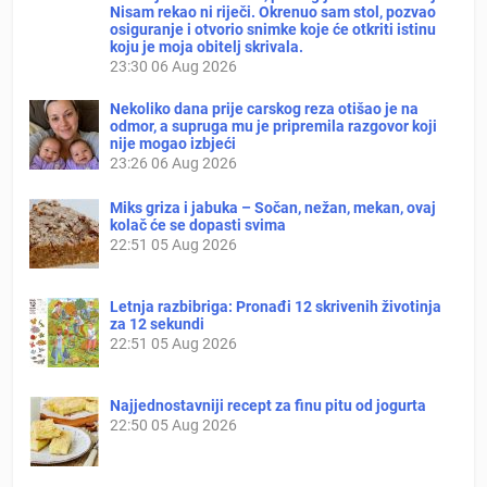
Nisam rekao ni riječi. Okrenuo sam stol, pozvao
osiguranje i otvorio snimke koje će otkriti istinu
koju je moja obitelj skrivala.
23:30
06 Aug 2026
Nekoliko dana prije carskog reza otišao je na
odmor, a supruga mu je pripremila razgovor koji
nije mogao izbjeći
23:26
06 Aug 2026
Miks griza i jabuka – Sočan, nežan, mekan, ovaj
kolač će se dopasti svima
22:51
05 Aug 2026
Letnja razbibriga: Pronađi 12 skrivenih životinja
za 12 sekundi
22:51
05 Aug 2026
Najjednostavniji recept za finu pitu od jogurta
22:50
05 Aug 2026