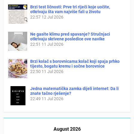
Brzi test ličnosti: Prve tri riječi koje uočite,
otkrivaju šta vam najviše fali u životu
22:57
12 Jul 2026
Ne gasite klimu pred spavanje? Stručnjaci
otkrivaju skrivene posledice ove navike
22:51
11 Jul 2026
Brzi kolač s borovnicama:kolač koji spaja prhko
tijesto, bogatu kremu i sočne borovnice
22:50
11 Jul 2026
Jedna matematička zamka dijeli internet: Da li
znate tačno rješenje?
22:49
11 Jul 2026
August 2026