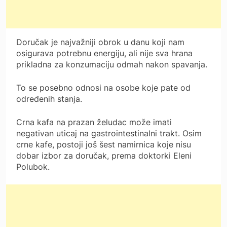
Doručak je najvažniji obrok u danu koji nam
osigurava potrebnu energiju, ali nije sva hrana
prikladna za konzumaciju odmah nakon spavanja.
To se posebno odnosi na osobe koje pate od
određenih stanja.
Crna kafa na prazan želudac može imati
negativan uticaj na gastrointestinalni trakt. Osim
crne kafe, postoji još šest namirnica koje nisu
dobar izbor za doručak, prema doktorki Eleni
Polubok.